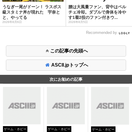
うなぎ一尾がドーン！ ラスボス
腰は大風量ファン、背中はペル
級スタミナ丼が現れた 宇奈と
チェ冷却。ダブルで身体を冷や
と、やってる
す1着2役のファン付きウ...
2026年8月6日
2026年8月5日
Recommended by
この記事の先頭へ
ASCII.jpトップへ
次にお勧めの記事
ゲーム・ホビー
ゲーム・ホビー
ゲーム・ホビー