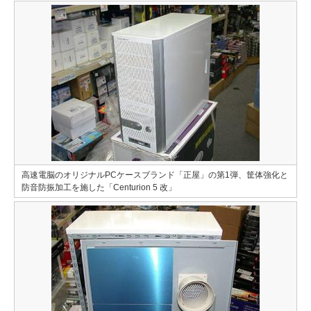
高速電脳のオリジナルPCケースブランド「正屋」の第1弾、筐体強化と
防音防振加工を施した「Centurion 5 改」