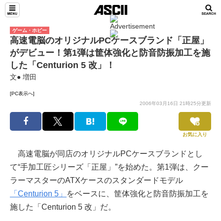
ゲーム・ホビー
高速電脳のオリジナルPCケースブランド「正屋」
がデビュー！第1弾は筐体強化と防音防振加工を施
した「Centurion 5 改」！
文● 増田
[PC表示へ]
2006年03月16日 21時25分更新
お気に入り
高速電脳が同店のオリジナルPCケースブランドとし
て“手加工匠シリーズ「正屋」”を始めた。第1弾は、クー
ラーマスターのATXケースのスタンダードモデル
「Centurion 5」
をベースに、筐体強化と防音防振加工を
施した「Centurion 5 改」だ。