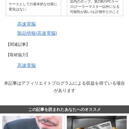
店内のポップ。第2弾のPCケー
ケースとしての基本的な仕様に
ス(クーラーマスター以外になる
変化はない
可能性が高い)も計画中とのこと
高速電脳
製品情報(高速電脳)
【関連記事】
【取材協力】
高速電脳
本記事はアフィリエイトプログラムによる収益を得ている場合
があります
この記事を読まれたあなたへのオススメ