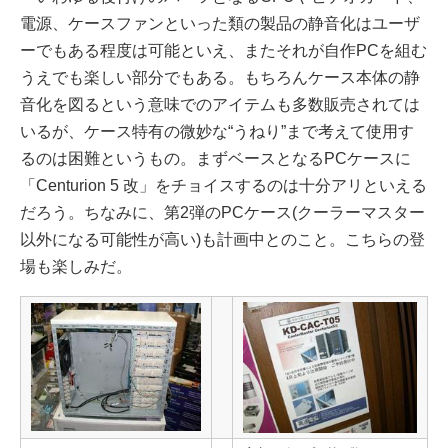
電源、ケースファンといった類の製品の静音化はユーザ
ーでもある程度は可能といえ、またそれが自作PCを組む
うえでも楽しい部分でもある。もちろんケース本体の静
音化を図るという意味でのアイテムも多数販売されては
いるが、ケース特有の微妙な“うねり”まで考えて使用す
るのは困難というもの。まずベースとなるPCケースに
「Centurion 5 改」をチョイスするのは十分アリといえる
だろう。ちなみに、第2弾のPCケース(クーラーマスター
以外になる可能性が高い)も計画中とのこと。こちらの登
場も楽しみだ。