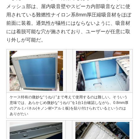
メッシュ部は、屋内吸音壁やスピーカ内部吸音などに使
用されている難燃性ナイロン系8mm厚圧縮吸音材をほぼ
前面に装着。通気性が犠牲にはならないように、吸音材
には着脱可能な穴が施されており、ユーザーが任意に取
り外しが可能だ。
ケース特有の微妙な“うねり”まで考えて使用するのは難しい。そういう
意味では、あらかじめ微妙な“うねり”を1台1台確認しながら、0.8mm厚
のアルミパネル(キノン材+アルミ板)を貼り付けられているというのは
ありがたい