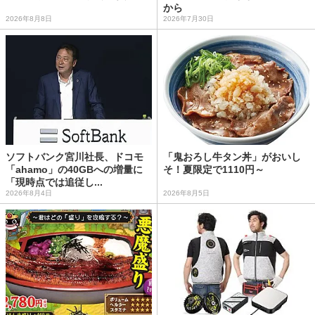
から
2026年8月8日
2026年7月30日
ソフトバンク宮川社長、ドコモ
「鬼おろし牛タン丼」がおいし
「ahamo」の40GBへの増量に
そ！夏限定で1110円～
「現時点では追従し...
2026年8月4日
2026年8月5日