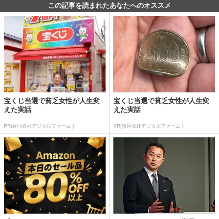
この記事を読まれたあなたへのオススメ
宝くじ当選で貧乏女性が人生変
宝くじ当選で貧乏女性が人生変
えた実話
えた実話
PR(合同会社デジタルファーム )
PR(合同会社デジタルファーム )