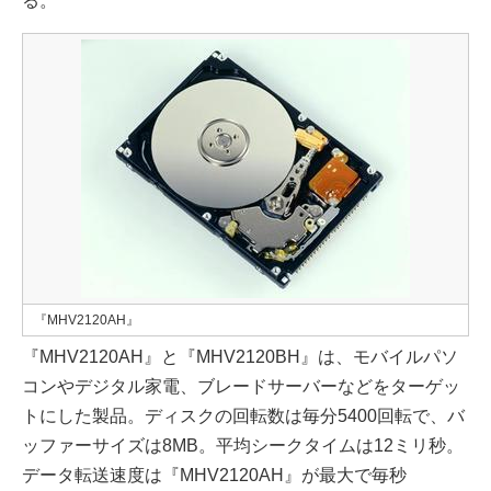
る。
『MHV2120AH』
『MHV2120AH』と『MHV2120BH』は、モバイルパソ
コンやデジタル家電、ブレードサーバーなどをターゲッ
トにした製品。ディスクの回転数は毎分5400回転で、バ
ッファーサイズは8MB。平均シークタイムは12ミリ秒。
データ転送速度は『MHV2120AH』が最大で毎秒