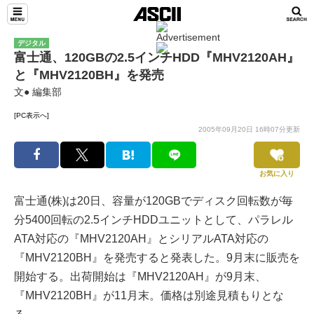
デジタル
富士通、120GBの2.5インチHDD『MHV2120AH』
と『MHV2120BH』を発売
文● 編集部
[PC表示へ]
2005年09月20日 16時07分更新
お気に入り
富士通(株)は20日、容量が120GBでディスク回転数が毎
分5400回転の2.5インチHDDユニットとして、パラレル
ATA対応の『MHV2120AH』とシリアルATA対応の
『MHV2120BH』を発売すると発表した。9月末に販売を
開始する。出荷開始は『MHV2120AH』が9月末、
『MHV2120BH』が11月末。価格は別途見積もりとな