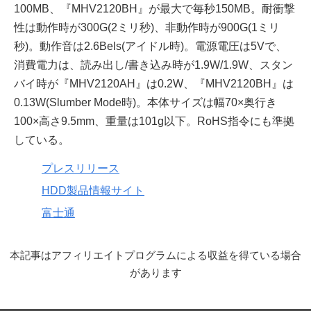
100MB、『MHV2120BH』が最大で毎秒150MB。耐衝撃
性は動作時が300G(2ミリ秒)、非動作時が900G(1ミリ
秒)。動作音は2.6Bels(アイドル時)。電源電圧は5Vで、
消費電力は、読み出し/書き込み時が1.9W/1.9W、スタン
バイ時が『MHV2120AH』は0.2W、『MHV2120BH』は
0.13W(Slumber Mode時)。本体サイズは幅70×奥行き
100×高さ9.5mm、重量は101g以下。RoHS指令にも準拠
している。
プレスリリース
HDD製品情報サイト
富士通
本記事はアフィリエイトプログラムによる収益を得ている場合
があります