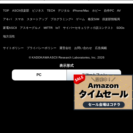
TOP
ASCII倶楽部
ビジネス
TECH
デジタル
iPhone/Mac
ホビー
自作PC
AV
アキバ
スマホ
スタートアップ
プログラミング+
ゲーム
格安SIM
倶楽部情報局
家電ASCII
アスキーグルメ
MITTR
IoT
サイバーセキュリティ小説コンテスト
SDGs
地方活性
サイトポリシー
プライバシーポリシー
運営会社
お問い合わせ
広告掲載
© KADOKAWA ASCII Research Laboratories, Inc. 2026
表示形式
PC
スマートフォン