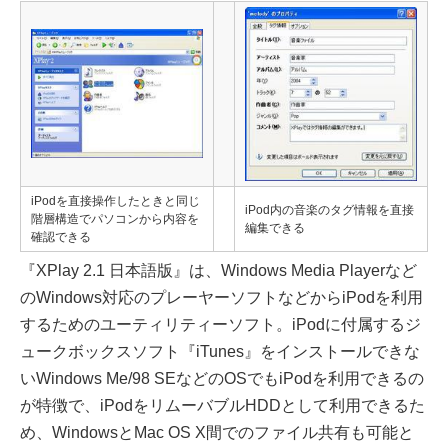
iPodを直接操作したときと同じ
iPod内の音楽のタグ情報を直接
階層構造でパソコンから内容を
編集できる
確認できる
『XPlay 2.1 日本語版』は、Windows Media Playerなど
のWindows対応のプレーヤーソフトなどからiPodを利用
するためのユーティリティーソフト。iPodに付属するジ
ュークボックスソフト『iTunes』をインストールできな
いWindows Me/98 SEなどのOSでもiPodを利用できるの
が特徴で、iPodをリムーバブルHDDとして利用できるた
め、WindowsとMac OS X間でのファイル共有も可能と