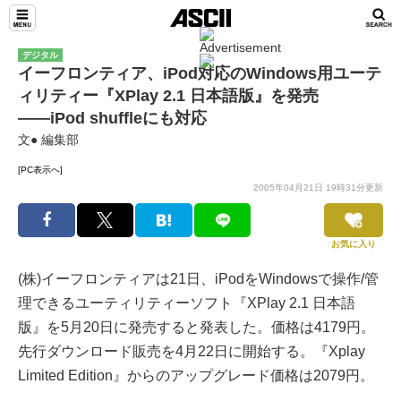
デジタル
イーフロンティア、iPod対応のWindows用ユーテ
ィリティー『XPlay 2.1 日本語版』を発売
――iPod shuffleにも対応
文● 編集部
[PC表示へ]
2005年04月21日 19時31分更新
お気に入り
(株)イーフロンティアは21日、iPodをWindowsで操作/管
理できるユーティリティーソフト『XPlay 2.1 日本語
版』を5月20日に発売すると発表した。価格は4179円。
先行ダウンロード販売を4月22日に開始する。『Xplay
Limited Edition』からのアップグレード価格は2079円。