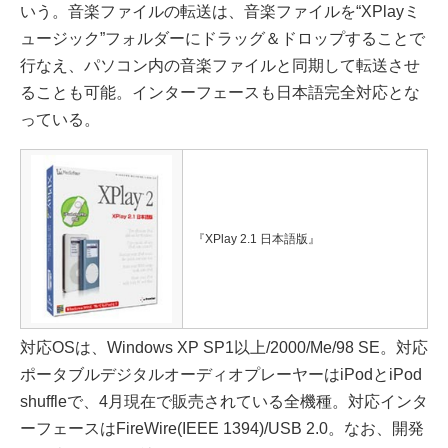
いう。音楽ファイルの転送は、音楽ファイルを“XPlayミ
ュージック”フォルダーにドラッグ＆ドロップすることで
行なえ、パソコン内の音楽ファイルと同期して転送させ
ることも可能。インターフェースも日本語完全対応とな
っている。
『XPlay 2.1 日本語版』
対応OSは、Windows XP SP1以上/2000/Me/98 SE。対応
ポータブルデジタルオーディオプレーヤーはiPodとiPod
shuffleで、4月現在で販売されている全機種。対応インタ
ーフェースはFireWire(IEEE 1394)/USB 2.0。なお、開発