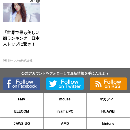
AD
「世界で最も美しい
顔ランキング」日本
人トップに驚き！
PR Skyrocket株式会社
公式アカウントをフォローして最新情報を手に入れよう
FMV
mouse
マカフィー
ELECOM
iiyama PC
HUAWEI
JAWS-UG
AMD
kintone