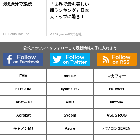
最短5分で接続
「世界で最も美しい
顔ランキング」日本
人トップに驚き！
PR LotusFlare Inc
PR Skyrocket株式会社
公式アカウントをフォローして最新情報を手に入れよう
FMV
mouse
マカフィー
ELECOM
iiyama PC
HUAWEI
JAWS-UG
AMD
kintone
Acrobat
Sycom
ASUS ROG
キヤノンMJ
Azure
パソコンSEVEN