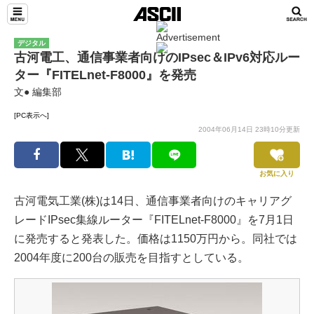
デジタル
古河電工、通信事業者向けのIPsec＆IPv6対応ルー
ター『FITELnet-F8000』を発売
文● 編集部
[PC表示へ]
2004年06月14日 23時10分更新
お気に入り
古河電気工業(株)は14日、通信事業者向けのキャリアグ
レードIPsec集線ルーター『FITELnet-F8000』を7月1日
に発売すると発表した。価格は1150万円から。同社では
2004年度に200台の販売を目指すとしている。