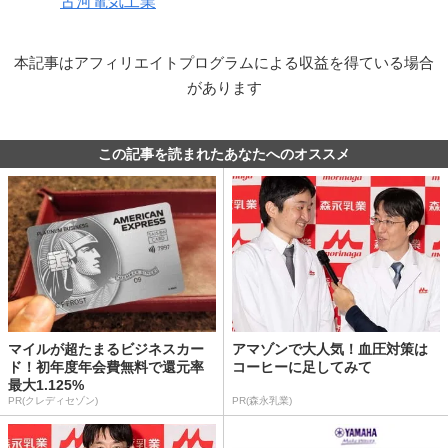
古河電気工業
本記事はアフィリエイトプログラムによる収益を得ている場合
があります
この記事を読まれたあなたへのオススメ
マイルが超たまるビジネスカー
アマゾンで大人気！血圧対策は
ド！初年度年会費無料で還元率
コーヒーに足してみて
最大1.125%
PR(クレディセゾン)
PR(森永乳業)