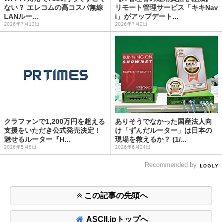
ない？ エレコムの高コスパ無線
リモート管理サービス「キキNav
LANルー...
i」がアップデート...
2026年7月13日
2026年7月2日
クラファンで1,200万円を超える
ありそうでなかった国産法人向
支援をいただき公式発売決定！
け「ずんだルーター」は日本の
魅せるルーター『H...
現場を救えるか？ (1/...
2026年5月8日
2026年6月24日
Recommended by
この記事の先頭へ
ASCII.jpトップへ