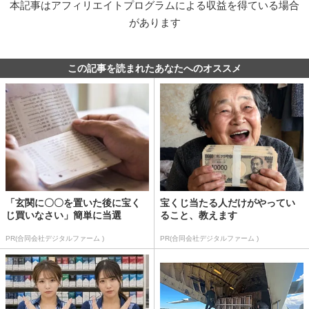
本記事はアフィリエイトプログラムによる収益を得ている場合
があります
この記事を読まれたあなたへのオススメ
「玄関に〇〇を置いた後に宝く
宝くじ当たる人だけがやってい
じ買いなさい」簡単に当選
ること、教えます
PR(合同会社デジタルファーム )
PR(合同会社デジタルファーム )