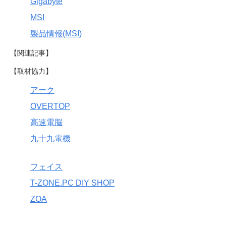
Gigabyte
MSI
製品情報(MSI)
【関連記事】
【取材協力】
アーク
OVERTOP
高速電脳
九十九電機
フェイス
T-ZONE.PC DIY SHOP
ZOA