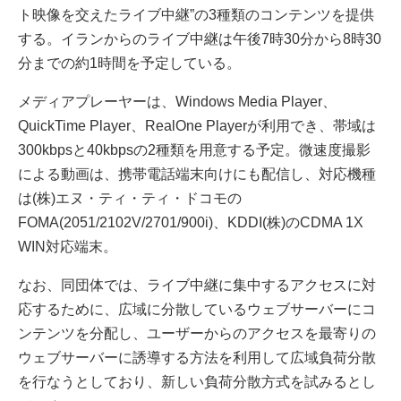
ト映像を交えたライブ中継”の3種類のコンテンツを提供
する。イランからのライブ中継は午後7時30分から8時30
分までの約1時間を予定している。
メディアプレーヤーは、Windows Media Player、
QuickTime Player、RealOne Playerが利用でき、帯域は
300kbpsと40kbpsの2種類を用意する予定。微速度撮影
による動画は、携帯電話端末向けにも配信し、対応機種
は(株)エヌ・ティ・ティ・ドコモの
FOMA(2051/2102V/2701/900i)、KDDI(株)のCDMA 1X
WIN対応端末。
なお、同団体では、ライブ中継に集中するアクセスに対
応するために、広域に分散しているウェブサーバーにコ
ンテンツを分配し、ユーザーからのアクセスを最寄りの
ウェブサーバーに誘導する方法を利用して広域負荷分散
を行なうとしており、新しい負荷分散方式を試みるとし