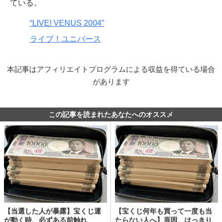
ている。
“LIVE! VENUS 2004”
ライブ！ユニバース
本記事はアフィリエイトプログラムによる収益を得ている場合
があります
この記事を読まれたあなたへのオススメ
【当選した人が暴露】宝くじ運
【宝くじ何年も買って一度も当
が動く時、必ずある前触れ
たらない人へ】原因、はっきり