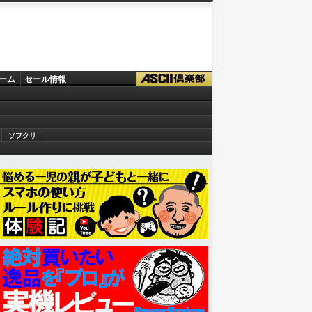
ーム
セール情報
ソフクリ