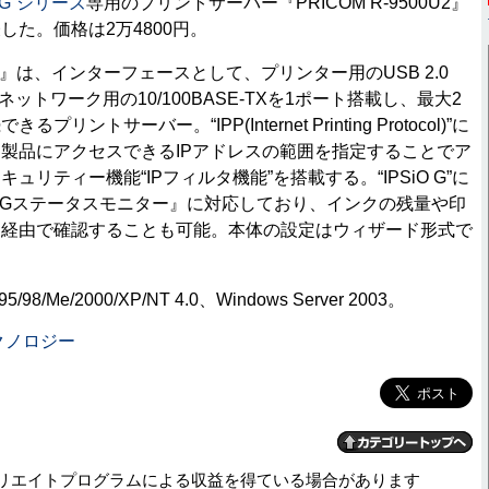
 G”シリーズ
専用のプリントサーバー『PRICOM R-9500U2』
した。価格は2万4800円。
00U2』は、インターフェースとして、プリンター用のUSB 2.0
ト、ネットワーク用の10/100BASE-TXを1ポート搭載し、最大2
ントサーバー。“IPP(Internet Printing Protocol)”に
製品にアクセスできるIPアドレスの範囲を指定することでア
ュリティー機能“IPフィルタ機能”を搭載する。“IPSiO G”に
iO Gステータスモニター』に対応しており、インクの残量や印
ク経由で確認することも可能。本体の設定はウィザード形式で
98/Me/2000/XP/NT 4.0、Windows Server 2003。
クノロジー
リエイトプログラムによる収益を得ている場合があります