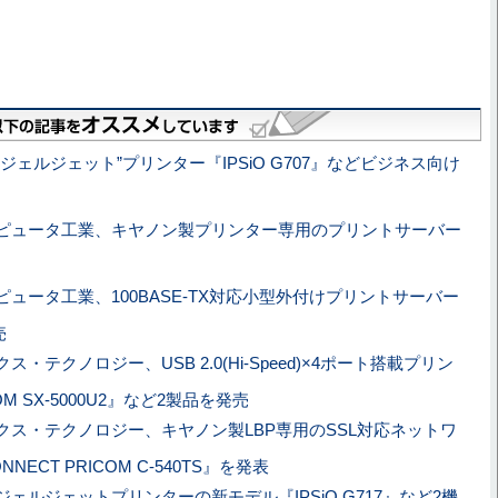
ジェルジェット”プリンター『IPSiO G707』などビジネス向け
ピュータ工業、キヤノン製プリンター専用のプリントサーバー
ピュータ工業、100BASE-TX対応小型外付けプリントサーバー
売
ス・テクノロジー、USB 2.0(Hi-Speed)×4ポート搭載プリン
M SX-5000U2』など2製品を発売
クス・テクノロジー、キヤノン製LBP専用のSSL対応ネットワ
NECT PRICOM C-540TS』を発表
ェルジェットプリンターの新モデル『IPSiO G717』など2機