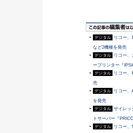
リコー、1
デジタル
など2機種を発売
リコー、
デジタル
ープリンター『IPSi
リコー、毎
デジタル
売
リコー、A
デジタル
を発売
サイレック
デジタル
トサーバー『PRICO
リコー、
デジタル