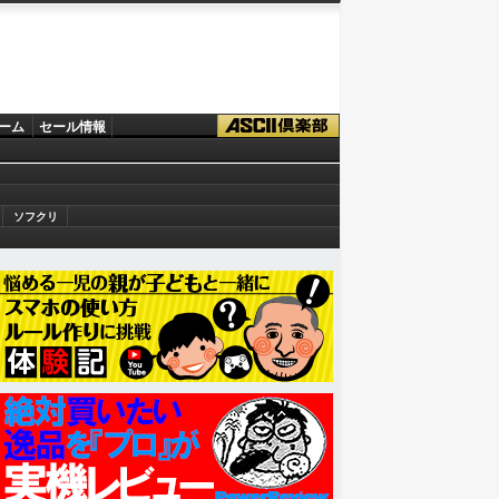
ーム
セール情報
ソフクリ