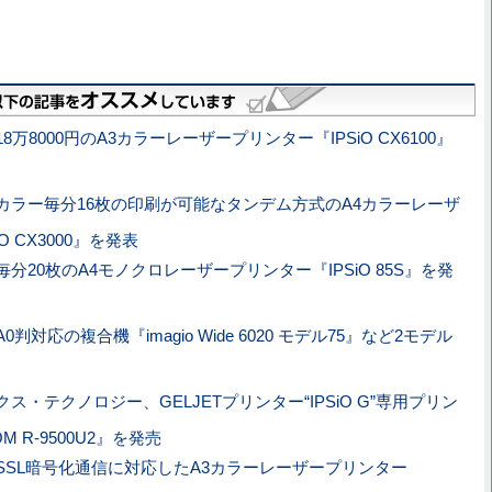
8万8000円のA3カラーレーザープリンター『IPSiO CX6100』
カラー毎分16枚の印刷が可能なタンデム方式のA4カラーレーザ
O CX3000』を発表
分20枚のA4モノクロレーザープリンター『IPSiO 85S』を発
0判対応の複合機『imagio Wide 6020 モデル75』など2モデル
ス・テクノロジー、GELJETプリンター“IPSiO G”専用プリン
M R-9500U2』を発売
SSL暗号化通信に対応したA3カラーレーザープリンター