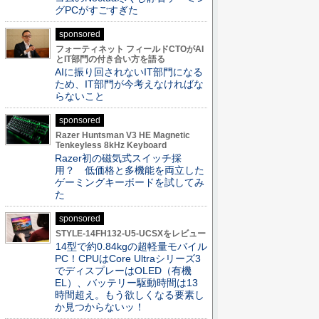
グPCがすごすぎた
sponsored
フォーティネット フィールドCTOがAI
とIT部門の付き合い方を語る
AIに振り回されないIT部門になる
ため、IT部門が今考えなければな
らないこと
sponsored
Razer Huntsman V3 HE Magnetic
Tenkeyless 8kHz Keyboard
Razer初の磁気式スイッチ採
用？ 低価格と多機能を両立した
ゲーミングキーボードを試してみ
た
sponsored
STYLE-14FH132-U5-UCSXをレビュー
14型で約0.84kgの超軽量モバイル
PC！CPUはCore Ultraシリーズ3
でディスプレーはOLED（有機
EL）、バッテリー駆動時間は13
時間超え。もう欲しくなる要素し
か見つからないッ！