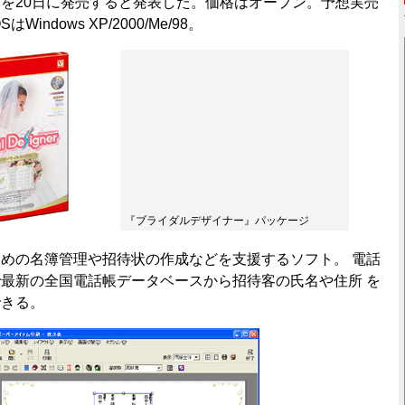
を20日に発売すると発表した。価格はオープン。予想実売
Windows XP/2000/Me/98。
『ブライダルデザイナー』パッケージ
めの名簿管理や招待状の作成などを支援するソフト。 電話
最新の全国電話帳データベースから招待客の氏名や住所 を
できる。