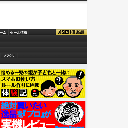
ーム
セール情報
ソフクリ