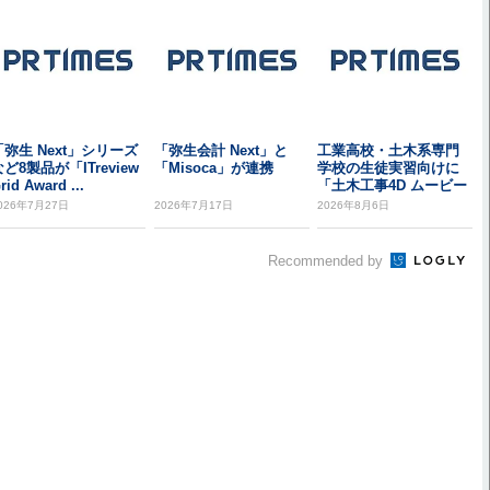
「弥生 Next」シリーズ
「弥生会計 Next」と
工業高校・土木系専門
ど8製品が「ITreview
「Misoca」が連携
学校の生徒実習向けに
rid Award ...
「土木工事4D ムービー
メーカー アカデ...
026年7月27日
2026年7月17日
2026年8月6日
Recommended by