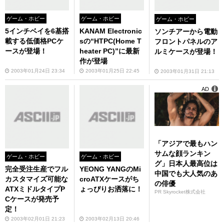
ゲーム・ホビー
ゲーム・ホビー
ゲーム・ホビー
5インチベイを6基搭
KANAM Electronic
ソンチアーから電動
載する低価格PCケ
sの“HTPC(Home T
フロントパネルのア
ースが登場！
heater PC)”に最新
ルミケースが登場！
作が登場
2003年01月24日 23:34
2003年01月25日 22:45
2003年01月31日 21:13
AD
「アジアで最もハン
サムな顔ランキン
ゲーム・ホビー
ゲーム・ホビー
グ」日本人最高位は
完全受注生産でフル
YEONG YANGのMi
中国でも大人気のあ
カスタマイズ可能な
croATXケースがち
の俳優
ATXミドルタイプP
ょっぴりお洒落に！
PR Skyrocket株式会社
Cケースが発売予
定！
2003年02月01日 21:23
2003年02月13日 20:46