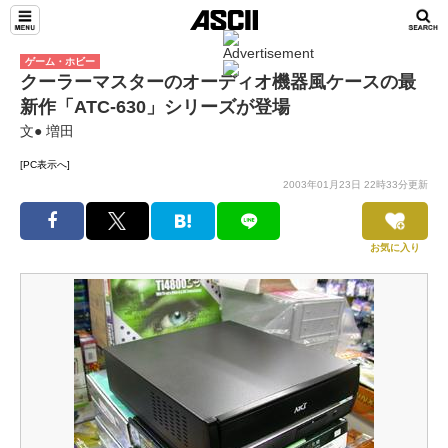
ゲーム・ホビー
クーラーマスターのオーディオ機器風ケースの最
新作「ATC-630」シリーズが登場
文● 増田
[PC表示へ]
2003年01月23日 22時33分更新
お気に入り