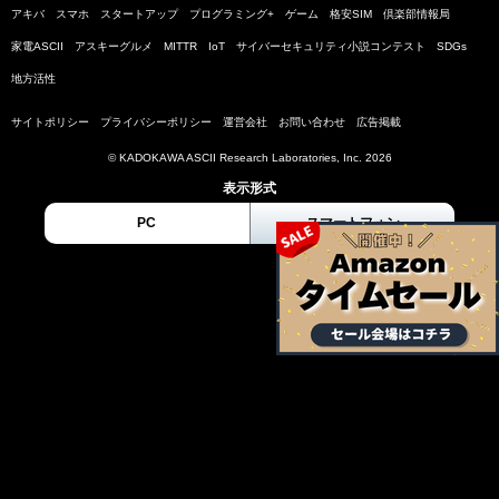
アキバ
スマホ
スタートアップ
プログラミング+
ゲーム
格安SIM
倶楽部情報局
家電ASCII
アスキーグルメ
MITTR
IoT
サイバーセキュリティ小説コンテスト
SDGs
地方活性
サイトポリシー
プライバシーポリシー
運営会社
お問い合わせ
広告掲載
© KADOKAWA ASCII Research Laboratories, Inc. 2026
表示形式
PC
スマートフォン