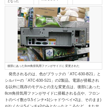
となった
後部にあった8cm角排気用ファンがサイドに 変更された
発売されるのは、色がブラックの「ATC-630-B21」と
シルバーの「ATC-630-S21」の2製品。電源が搭載され
る以外に既存のモデルとの主な変更点は、後部にあった
8cm角排気用ファンがサイドに搭載される点や、フロン
トのベイ数が3.5インチ×1(シャドウベイ×2は、そのまま)
がなくなり5インチ×2のみとなったところなど。またサ