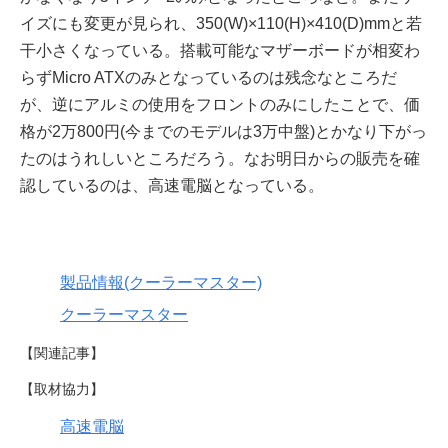
イズにも変更が見られ、350(W)×110(H)×410(D)mmと若
干小さくなっている。搭載可能なマザーボードが相変わ
らずMicro ATXのみとなっているのは残念なところだ
が、逆にアルミの使用をフロントのみにしたことで、価
格が2万800円(今までのモデルは3万中盤)とかなり下がっ
たのはうれしいところだろう。なお明日からの販売を確
認しているのは、高速電脳となっている。
製品情報(クーラーマスター)
クーラーマスター
【関連記事】
【取材協力】
高速電脳