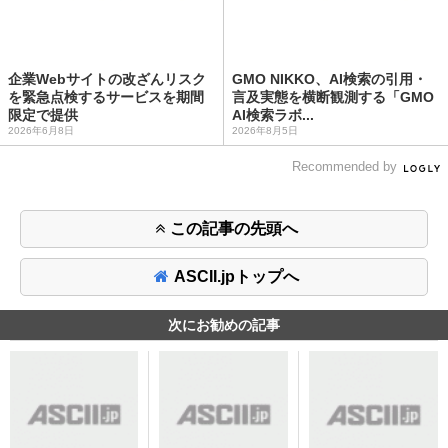
企業Webサイトの改ざんリスク
GMO NIKKO、AI検索の引用・
を緊急点検するサービスを期間
言及実態を横断観測する「GMO
限定で提供
AI検索ラボ...
2026年6月8日
2026年8月5日
Recommended by
この記事の先頭へ
ASCII.jpトップへ
次にお勧めの記事