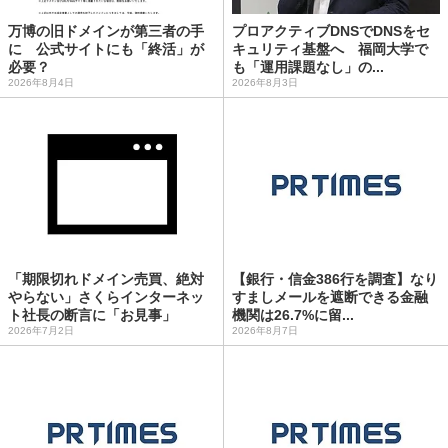
万博の旧ドメインが第三者の手
プロアクティブDNSでDNSをセ
に 公式サイトにも「終活」が
キュリティ基盤へ 福岡大学で
必要？
も「運用課題なし」の...
2026年8月4日
2026年8月3日
「期限切れドメイン売買、絶対
【銀行・信金386行を調査】なり
やらない」さくらインターネッ
すましメールを遮断できる金融
ト社長の断言に「お見事」
機関は26.7%に留...
2026年7月2日
2026年8月7日