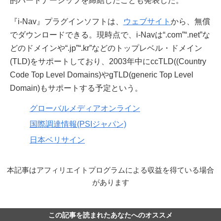
的パートナーシップを締結したことも発表した。
『i-Nav』プラグインソフトは、
ウェブサイト
から、無償
でダウンロードできる。現時点で、i-Navは“.com”“.net”な
どのドメインや“.jp”“.kr”などのトップレベル・ドメイン
(TLD)をサポートしており、2003年中にccTLD((Country
Code Top Level Domains)やgTLD(generic Top Level
Domain)もサポートする予定という。
グローバルメディアオンライン
国際調達情報(PSIジャパン)
日本ベリサイン
本記事はアフィリエイトプログラムによる収益を得ている場合
があります
この記事を読まれたあなたへのオススメ