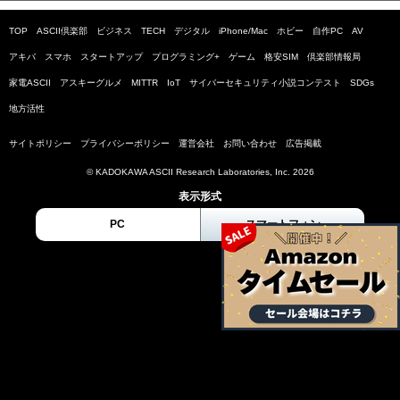
TOP
ASCII倶楽部
ビジネス
TECH
デジタル
iPhone/Mac
ホビー
自作PC
AV
アキバ
スマホ
スタートアップ
プログラミング+
ゲーム
格安SIM
倶楽部情報局
家電ASCII
アスキーグルメ
MITTR
IoT
サイバーセキュリティ小説コンテスト
SDGs
地方活性
サイトポリシー
プライバシーポリシー
運営会社
お問い合わせ
広告掲載
© KADOKAWA ASCII Research Laboratories, Inc. 2026
表示形式
PC
スマートフォン