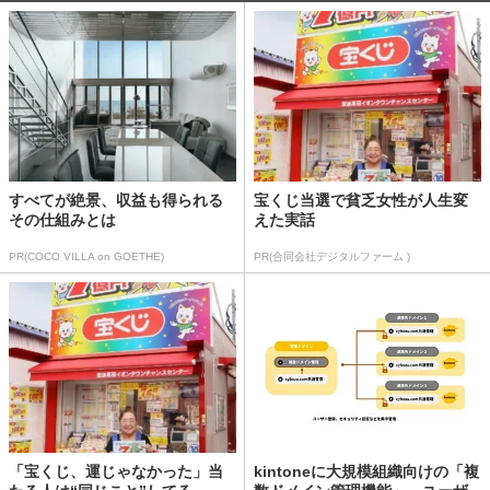
すべてが絶景、収益も得られる
宝くじ当選で貧乏女性が人生変
その仕組みとは
えた実話
PR(COCO VILLA on GOETHE)
PR(合同会社デジタルファーム )
「宝くじ、運じゃなかった」当
kintoneに大規模組織向けの「複