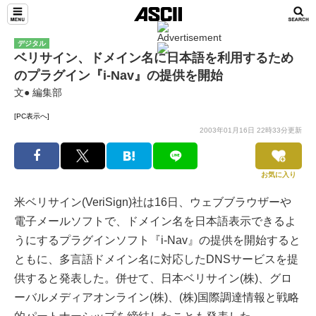
デジタル
ベリサイン、ドメイン名に日本語を利用するため
のプラグイン『i-Nav』の提供を開始
文● 編集部
[PC表示へ]
2003年01月16日 22時33分更新
お気に入り
米ベリサイン(VeriSign)社は16日、ウェブブラウザーや
電子メールソフトで、ドメイン名を日本語表示できるよ
うにするプラグインソフト『i-Nav』の提供を開始すると
ともに、多言語ドメイン名に対応したDNSサービスを提
供すると発表した。併せて、日本ベリサイン(株)、グロ
ーバルメディアオンライン(株)、(株)国際調達情報と戦略