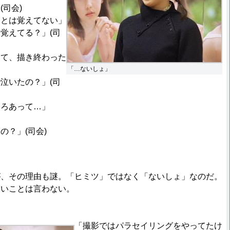
司会)
ことは覚えてない」
覚えてる？」(司
いて、描き終わった
「…ないしょ」
泣いたの？」(司
いろあって…」
の？」(司会)
が、その理由も謎。「ヒミツ」ではなく「ないしょ」なのだ。
ないことは言わない。
「撮影ではパラセイリングをやってたけ