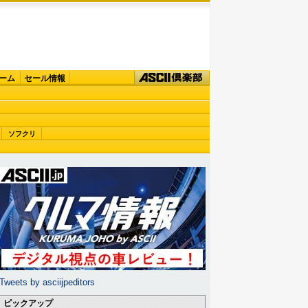
ーム
セール情報
ソフクリ
Tweets by asciijpeditors
ピックアップ