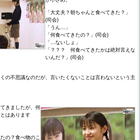
「大丈夫？朝ちゃんと食べてきた？」
(司会)
「うん…」
「何食べてきたの？」(司会)
「…ないしょ」
「？？？ 何食べてきたかは絶対言えな
いんだ？」(司会)
全くの不思議なのだが、言いたくないことは言わないという主
してきましたが、何
ことはあります
べたの？食べ物のこ