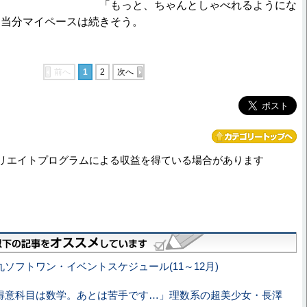
「もっと、ちゃんとしゃべれるようにな
、当分マイペースは続きそう。
前へ
1
2
次へ
リエイトプログラムによる収益を得ている場合があります
丸ソフトワン・イベントスケジュール(11～12月)
得意科目は数学。あとは苦手です…」理数系の超美少女・長澤