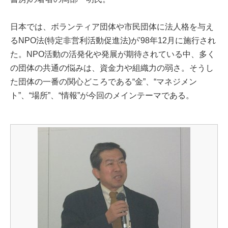
日本では、ボランティア団体や市民団体に法人格を与え
るNPO法(特定非営利活動促進法)が'98年12月に施行され
た。NPO活動の活発化や発展が期待されている中、多く
の団体の共通の悩みは、資金力や組織力の弱さ。そうし
た団体の一番の関心どころである“金”、“マネジメン
ト”、“場所”、“情報”が今回のメインテーマである。