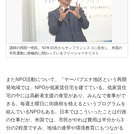
講師の岡部一明氏。'92年10月からサンフランシスコに在住し、米国の
市民運動に積極的に関わっているフリージャーナリスト
またNPO活動について、「ヤーバブエナ地区という再開
発地域では、NPOが低家賃住宅を建てている。低家賃住
宅の中には高齢者支援の食堂があり、みんなで食事がで
きる。毎週土曜日に街路樹を植えるというプログラムを
組んでいるNPOもある。日本ではこういったことは行政
の仕事だが、米国では、市民がやれば費用は半分から3
分の2程度ですみ、地域の連帯や環境教育にもつながる