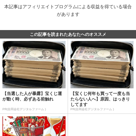
本記事はアフィリエイトプログラムによる収益を得ている場合
があります
この記事を読まれたあなたへのオススメ
【当選した人が暴露】宝くじ運
【宝くじ何年も買って一度も当
が動く時、必ずある前触れ
たらない人へ】原因、はっきり
してます
PR(合同会社デジタルファーム )
PR(合同会社デジタルファーム )