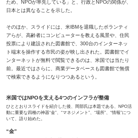
ため、NPOが率先している」と、行政とNPOの関係が、
日本とは異なることを示した。
そのほか、スライドには、米IBMを退職したボランティ
アらが、高齢者にコンピューターを教える風景や、住民
投票により建設された図書館で、300台のインターネッ
ト端末を操作する市民の姿が映し出された。図書館でイ
ンターネットが無料で閲覧できるのは、米国では当たり
前。最近ではさらに、商業データベースも図書館で無償
で検索できるようになりつつあるという。
米国ではNPOを支える4つのインフラが整備
ひととおりスライドを紹介した後、岡部氏は本題である、NPO活
動に重要な四種の神器“金”、“マネジメント”、“場所”、“情報”につ
いて、語り始めた。
“金”