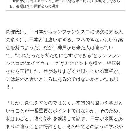
「時間がなく電子メールでしか告知できなかった」(主催者)としながら
も、会場はNPO関係者らで満席
岡部氏は、「日本からサンフランシスコに視察に来る人
の多くは、日本とは違いすぎる、マネできないという感
想を持つようだ。だが、神戸から来た人は違ってい
て、“これだったら私たちにもすぐできる”とサンフラン
シスコの“エイズウォーク”などにヒントを得て、帰国後
それを実行した。差がありすぎると思っている事柄が、
実は意外と近いところにあるのではないかといつも思
う」
「しかし真似をするのではなく、本質的な違いを学ぶと
いうことが一番重要なポイントではないか。そのため、
私はわざと、違う部分を強調して話す。日本が米国とあ
まりに違うことに愕然とし、その中でどのように学ぶか