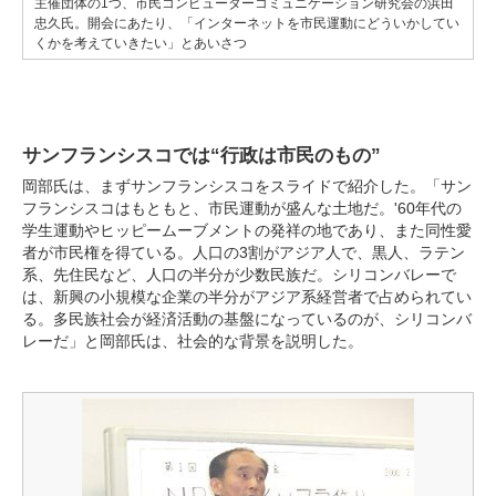
主催団体の1つ、市民コンピューターコミュニケーション研究会の浜田
忠久氏。開会にあたり、「インターネットを市民運動にどういかしてい
くかを考えていきたい」とあいさつ
サンフランシスコでは“行政は市民のもの”
岡部氏は、まずサンフランシスコをスライドで紹介した。「サン
フランシスコはもともと、市民運動が盛んな土地だ。'60年代の
学生運動やヒッピームーブメントの発祥の地であり、また同性愛
者が市民権を得ている。人口の3割がアジア人で、黒人、ラテン
系、先住民など、人口の半分が少数民族だ。シリコンバレーで
は、新興の小規模な企業の半分がアジア系経営者で占められてい
る。多民族社会が経済活動の基盤になっているのが、シリコンバ
レーだ」と岡部氏は、社会的な背景を説明した。