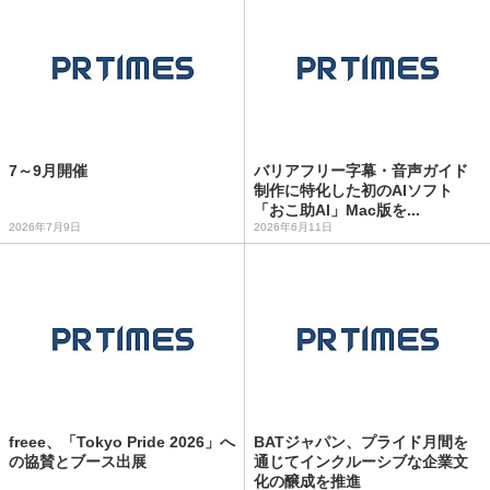
7～9月開催
バリアフリー字幕・音声ガイド
制作に特化した初のAIソフト
「おこ助AI」Mac版を...
2026年7月9日
2026年6月11日
freee、「Tokyo Pride 2026」へ
BATジャパン、プライド月間を
の協賛とブース出展
通じてインクルーシブな企業文
化の醸成を推進