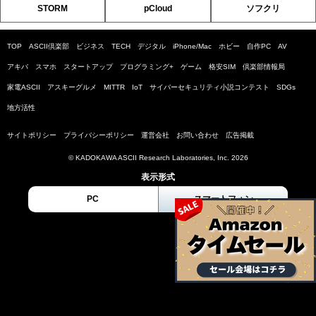
STORM
pCloud
ソフクリ
TOP
ASCII倶楽部
ビジネス
TECH
デジタル
iPhone/Mac
ホビー
自作PC
AV
アキバ
スマホ
スタートアップ
プログラミング+
ゲーム
格安SIM
倶楽部情報局
家電ASCII
アスキーグルメ
MITTR
IoT
サイバーセキュリティ小説コンテスト
SDGs
地方活性
サイトポリシー
プライバシーポリシー
運営会社
お問い合わせ
広告掲載
© KADOKAWA ASCII Research Laboratories, Inc. 2026
表示形式
PC
スマートフォン