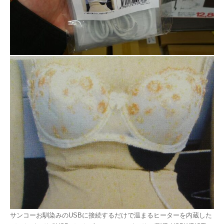
サンコーお馴染みのUSBに接続するだけで温まるヒーターを内蔵した