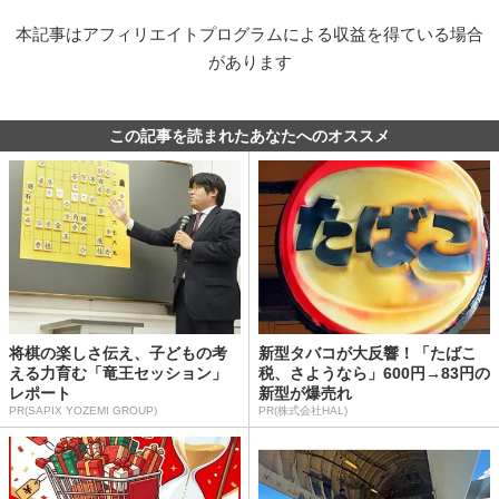
本記事はアフィリエイトプログラムによる収益を得ている場合
があります
この記事を読まれたあなたへのオススメ
将棋の楽しさ伝え、子どもの考
新型タバコが大反響！「たばこ
える力育む「竜王セッション」
税、さようなら」600円→83円の
レポート
新型が爆売れ
PR(SAPIX YOZEMI GROUP)
PR(株式会社HAL)