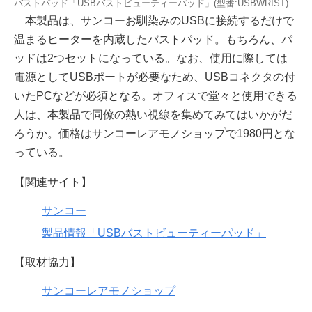
バストパッド「USBバストビューティーパッド」(型番:USBWRIST)
本製品は、サンコーお馴染みのUSBに接続するだけで
温まるヒーターを内蔵したバストパッド。もちろん、パ
ッドは2つセットになっている。なお、使用に際しては
電源としてUSBポートが必要なため、USBコネクタの付
いたPCなどが必須となる。オフィスで堂々と使用できる
人は、本製品で同僚の熱い視線を集めてみてはいかがだ
ろうか。価格はサンコーレアモノショップで1980円とな
っている。
【関連サイト】
サンコー
製品情報「USBバストビューティーパッド」
【取材協力】
サンコーレアモノショップ