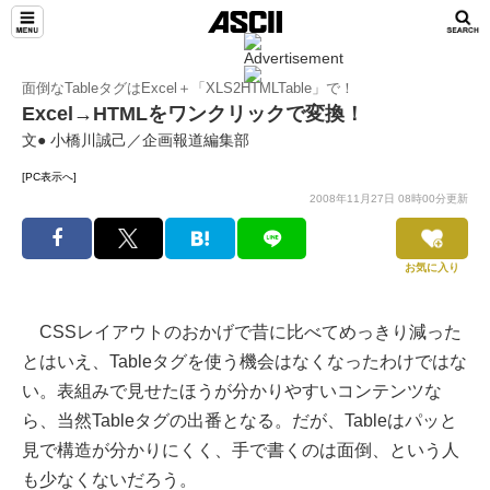
面倒なTableタグはExcel＋「XLS2HTMLTable」で！
Excel→HTMLをワンクリックで変換！
文● 小橋川誠己／企画報道編集部
[PC表示へ]
2008年11月27日 08時00分更新
お気に入り
CSSレイアウトのおかげで昔に比べてめっきり減った
とはいえ、Tableタグを使う機会はなくなったわけではな
い。表組みで見せたほうが分かりやすいコンテンツな
ら、当然Tableタグの出番となる。だが、Tableはパッと
見で構造が分かりにくく、手で書くのは面倒、という人
も少なくないだろう。