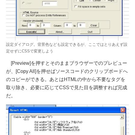
設定ダイアログ。背景色なども設定できるが、ここではとりあえず設
定せずにCSSで変更しよう
[Preview]を押すとそのままブラウザーでのプレビュー
が、[Copy All]を押せばソースコードのクリップボードへ
のコピーができる。あとはHTMLの中から不要なタグを
取り除き、必要に応じてCSSで見た目を調整すれば完成
だ。