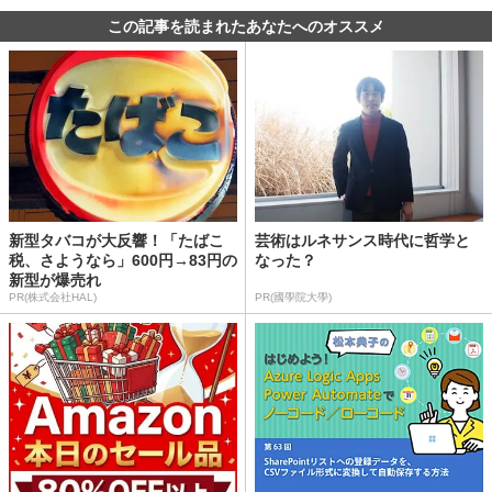
この記事を読まれたあなたへのオススメ
新型タバコが大反響！「たばこ
芸術はルネサンス時代に哲学と
税、さようなら」600円→83円の
なった？
新型が爆売れ
PR(株式会社HAL)
PR(國學院大學)