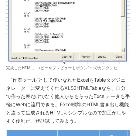
完成したHTML。コピーやプレビューもボタン1つでカンタンだ
“作表ツール”として使いなれたExcelをTableタグジェ
ネレーターに変えてくれるXLS2HTMLTableなら、自分
で作った表だけでなく他人からもらったExcelデータも手
軽にWebに流用できる。Excel標準のHTML書き出し機能
と違って生成されるHTMLもシンプルなので加工がしや
すく便利だ。ぜひ試してみよう。