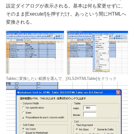
設定ダイアログが表示される。基本は何も変更せずに、
そのまま[Execute!]を押すだけ。あっという間にHTMLへ
変換される。
Tableに変換したい範囲を選んで、[XLS2HTMLTable]をクリック