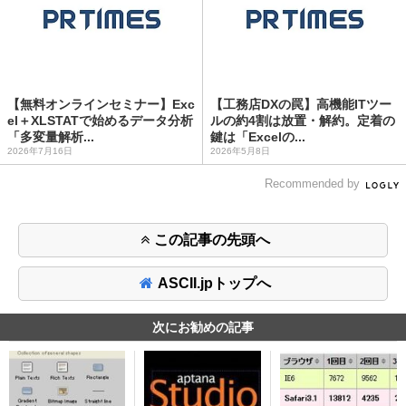
【無料オンラインセミナー】Exc
【工務店DXの罠】高機能ITツー
el＋XLSTATで始めるデータ分析
ルの約4割は放置・解約。定着の
「多変量解析...
鍵は「Excelの...
2026年7月16日
2026年5月8日
Recommended by
この記事の先頭へ
ASCII.jpトップへ
次にお勧めの記事