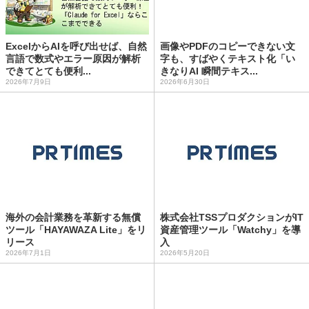
ExcelからAIを呼び出せば、自然
画像やPDFのコピーできない文
言語で数式やエラー原因が解析
字も、すばやくテキスト化「い
できてとても便利...
きなりAI 瞬間テキス...
2026年7月9日
2026年6月30日
海外の会計業務を革新する無償
株式会社TSSプロダクションがIT
ツール「HAYAWAZA Lite」をリ
資産管理ツール「Watchy」を導
リース
入
2026年7月1日
2026年5月20日