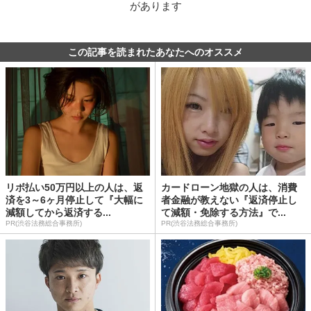
があります
この記事を読まれたあなたへのオススメ
リボ払い50万円以上の人は、返
カードローン地獄の人は、消費
済を3～6ヶ月停止して『大幅に
者金融が教えない『返済停止し
減額してから返済する...
て減額・免除する方法』で...
PR(渋谷法務総合事務所)
PR(渋谷法務総合事務所)