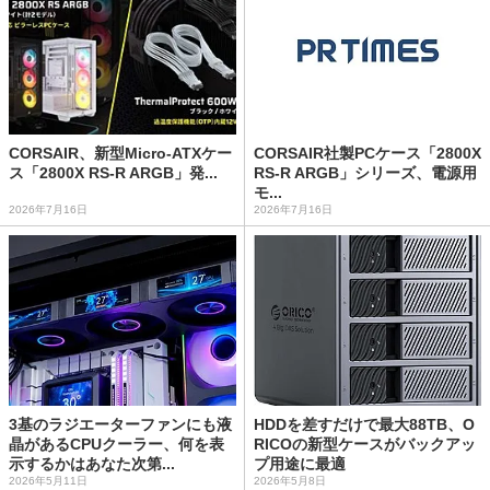
CORSAIR、新型Micro-ATXケー
CORSAIR社製PCケース「2800X
ス「2800X RS-R ARGB」発...
RS-R ARGB」シリーズ、電源用
モ...
2026年7月16日
2026年7月16日
3基のラジエーターファンにも液
HDDを差すだけで最大88TB、O
晶があるCPUクーラー、何を表
RICOの新型ケースがバックアッ
示するかはあなた次第...
プ用途に最適
2026年5月11日
2026年5月8日