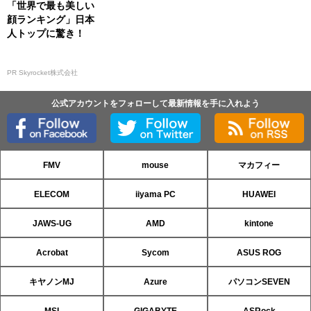
「世界で最も美しい
顔ランキング」日本
人トップに驚き！
PR Skyrocket株式会社
公式アカウントをフォローして最新情報を手に入れよう
FMV
mouse
マカフィー
ELECOM
iiyama PC
HUAWEI
JAWS-UG
AMD
kintone
Acrobat
Sycom
ASUS ROG
キヤノンMJ
Azure
パソコンSEVEN