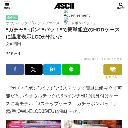
自作PC
オウルテック「3ステップケース ガチャポンパッ！」
“ガチャ”“ポン”“パッ！”で簡単組立のHDDケース
に温度表示LCDが付いた
文● 増田
[PC表示へ]
2008年03月06日 22時15分更新
お気に入り
“ガチャ”“ポン”“パッ！”と3ステップで簡単に組み立て可
能だというオウルテックの3.5インチHDD用外付けケー
スに新モデル「3ステップケース ガチャポンパッ！」
(型番:OWL-ELCD35/EU)が加わった。