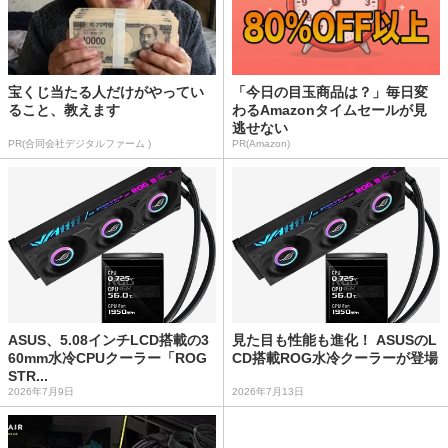
宝くじ当たる人だけがやってい
「今日の目玉商品は？」毎日変
ること、教えます
わるAmazonタイムセールが見
逃せない
PR(合同会社デジタルファーム )
PR(Amazon)
ASUS、5.08インチLCD搭載の3
見た目も性能も進化！ ASUSのL
60mm水冷CPUクーラー「ROG
CD搭載ROG水冷クーラーが登場
STR...
2026年7月9日
2026年7月13日