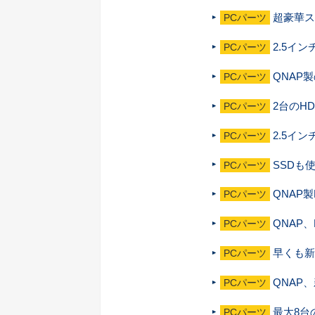
超豪華ス
PCパーツ
2.5イ
PCパーツ
QNAP
PCパーツ
2台のH
PCパーツ
2.5イ
PCパーツ
SSDも
PCパーツ
QNAP
PCパーツ
QNAP
PCパーツ
早くも新
PCパーツ
QNAP
PCパーツ
最大8台
PCパーツ