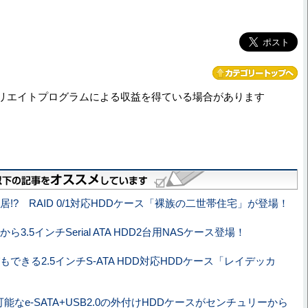
リエイトプログラムによる収益を得ている場合があります
居!? RAID 0/1対応HDDケース「裸族の二世帯住宅」が登場！
ら3.5インチSerial ATA HDD2台用NASケース登場！
もできる2.5インチS-ATA HDD対応HDDケース「レイデッカ
可能なe-SATA+USB2.0の外付けHDDケースがセンチュリーから