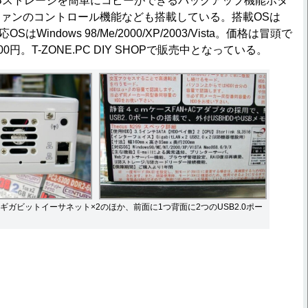
Bストレージを簡単にコピーができるバックアップ機能ボタ
ァンのコントロール機能なども搭載している。搭載OSは
OSはWindows 98/Me/2000/XP/2003/Vista。価格は冒頭で
0円。T-ZONE.PC DIY SHOPで販売中となっている。
ギガビットイーサネット×2のほか、前面に1つ背面に2つのUSB2.0ポー