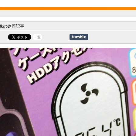
像の参照記事
一覧