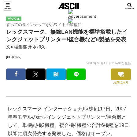
デジタル
すべてのラインナップがホワイトの箱型に
レックスマーク、無線LAN機能を標準搭載したイ
ンクジェットプリンター/複合機など6製品を発表
文● 編集部 永水和久
[PC表示へ]
2007年05月17日 11時00分更新
お気に入り
レックスマーク インターナショナル(株)は17日、2007
年春モデルの新型インクジェットプリンター/複合機と
して、単機能機2機種、複合機4機種の合計6機種を19日
以降に順次発売する発表した。価格はオープン。