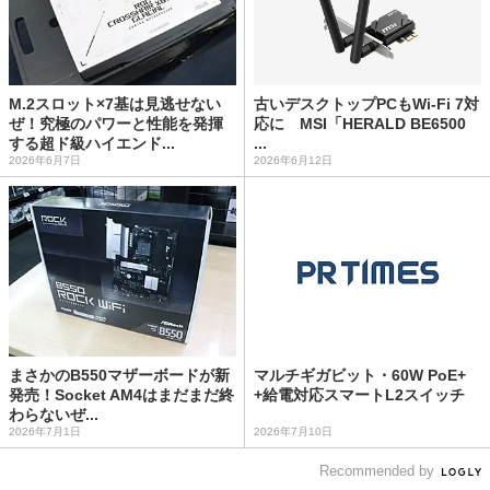
M.2スロット×7基は見逃せない
古いデスクトップPCもWi-Fi 7対
ぜ！究極のパワーと性能を発揮
応に MSI「HERALD BE6500
する超ド級ハイエンド...
...
2026年6月7日
2026年6月12日
まさかのB550マザーボードが新
マルチギガビット・60W PoE+
発売！Socket AM4はまだまだ終
+給電対応スマートL2スイッチ
わらないぜ...
2026年7月1日
2026年7月10日
Recommended by