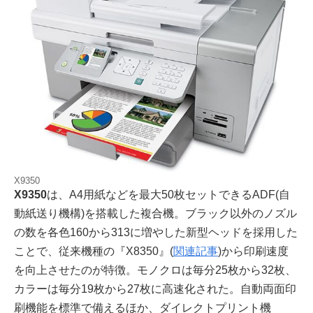
X9350
X9350
は、A4用紙などを最大50枚セットできるADF(自
動紙送り機構)を搭載した複合機。ブラック以外のノズル
の数を各色160から313に増やした新型ヘッドを採用した
ことで、従来機種の『X8350』(
関連記事
)から印刷速度
を向上させたのが特徴。モノクロは毎分25枚から32枚、
カラーは毎分19枚から27枚に高速化された。自動両面印
刷機能を標準で備えるほか、ダイレクトプリント機