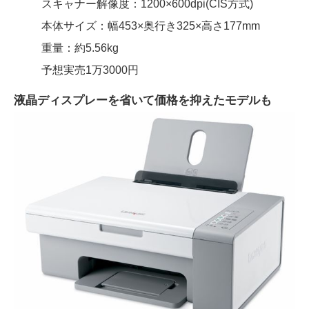
スキャナー解像度：1200×600dpi(CIS方式)
本体サイズ：幅453×奥行き325×高さ177mm
重量：約5.56kg
予想実売1万3000円
液晶ディスプレーを省いて価格を抑えたモデルも