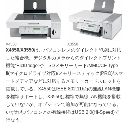
X4550
X3550
X4550
/
X3550
は、パソコンレスのダイレクト印刷に対応
した複合機。デジタルカメラからのダイレクトプリント
機能“PictBridge”や、SDメモリーカード/MMC/CF Type
II(マイクロドライブ対応)/メモリースティック(PRO)/スマ
ートメディアなどに対応するメモリーカードスロットを
搭載している。X4550はIEEE 802.11b/gの無線LAN機能
を標準サポートし、X3550は標準で無線LAN機能を搭載
していないが、オプションで追加が可能になっている。
いずれもパソコンとの有線接続はUSB 2.0(Hi-Speed)で
行なう。