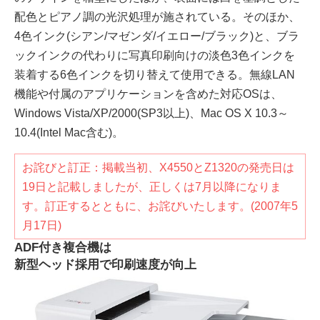
配色とピアノ調の光沢処理が施されている。そのほか、
4色インク(シアン/マゼンダ/イエロー/ブラック)と、ブラ
ックインクの代わりに写真印刷向けの淡色3色インクを
装着する6色インクを切り替えて使用できる。無線LAN
機能や付属のアプリケーションを含めた対応OSは、
Windows Vista/XP/2000(SP3以上)、Mac OS X 10.3～
10.4(Intel Mac含む)。
お詫びと訂正：掲載当初、X4550とZ1320の発売日は
19日と記載しましたが、正しくは7月以降になりま
す。訂正するとともに、お詫びいたします。(2007年5
月17日)
ADF付き複合機は
新型ヘッド採用で印刷速度が向上