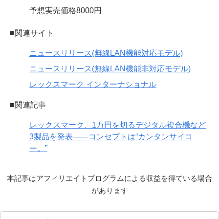
予想実売価格8000円
■関連サイト
ニュースリリース(無線LAN機能対応モデル)
ニュースリリース(無線LAN機能非対応モデル)
レックスマーク インターナショナル
■関連記事
レックスマーク、1万円を切るデジタル複合機など
3製品を発表——コンセプトは“カンタンサイコ
ー。”
本記事はアフィリエイトプログラムによる収益を得ている場合
があります