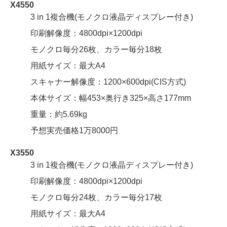
X4550
3 in 1複合機(モノクロ液晶ディスプレー付き)
印刷解像度：4800dpi×1200dpi
モノクロ毎分26枚、カラー毎分18枚
用紙サイズ：最大A4
スキャナー解像度：1200×600dpi(CIS方式)
本体サイズ：幅453×奥行き325×高さ177mm
重量：約5.69kg
予想実売価格1万8000円
X3550
3 in 1複合機(モノクロ液晶ディスプレー付き)
印刷解像度：4800dpi×1200dpi
モノクロ毎分24枚、カラー毎分17枚
用紙サイズ：最大A4