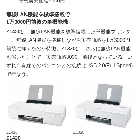
予想実売価格9000円
無線LAN機能を標準搭載で
1万3000円前後の単機能機
Z1420
は、無線LAN機能を標準搭載した単機能プリンタ
ー。無線LAN機能を搭載しながら実売価格を1万3000円
前後に抑えたのが特徴。
Z1320
は、さらに無線LAN機能
も省いたことで、実売価格8000円前後となっている。い
ずれも有線でのパソコンとの接続はUSB 2.0(Full-Speed)
で行なう。
Z1420
Z1320
Z1420