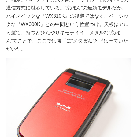
通信方式に対応している。“京ぽん”の最新モデルだが、
ハイスペックな『WX310K』の後継ではなく、ベーシッ
クな『WX300K』との中間という位置づけ。天板はアル
ミ製で、持つとひんやりキモチイイ。メタルな“京ぽ
ん”てことで、ここでは勝手に“メタぽん”と呼ばせていた
だいた。