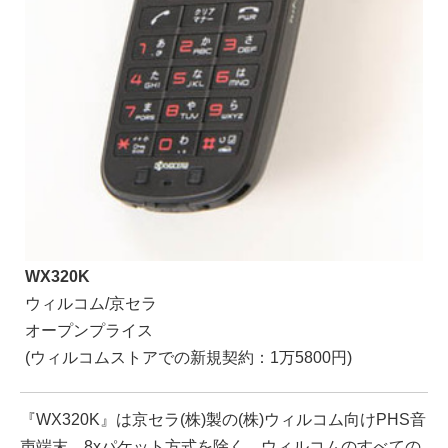
WX320K
ウィルコム/京セラ
オープンプライス
(ウィルコムストアでの新規契約：1万5800円)
『WX320K』は京セラ(株)製の(株)ウィルコム向けPHS音
声端末。8xパケット方式を除く、ウィルコムのすべての