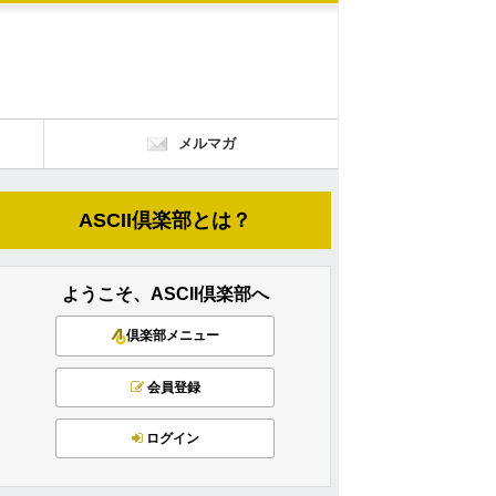
メルマガ
ASCII倶楽部とは？
ようこそ、ASCII倶楽部へ
倶楽部メニュー
会員登録
ログイン