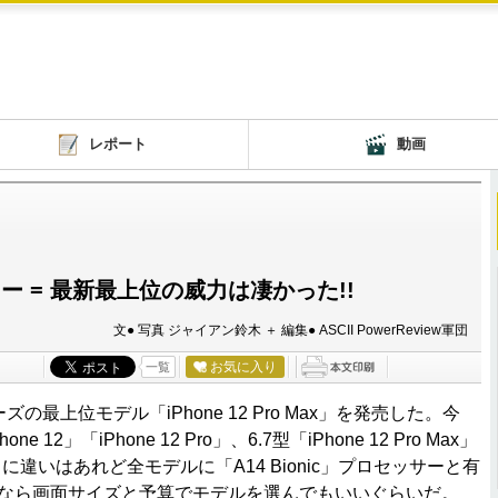
レポート
動画
機レビュー = 最新最上位の威力は凄かった!!
文● 写真 ジャイアン鈴木 ＋ 編集● ASCII PowerReview軍団
お気に入り
一覧
ズの最上位モデル「iPhone 12 Pro Max」を発売した。今
one 12」「iPhone 12 Pro」、6.7型「iPhone 12 Pro Max」
違いはあれど全モデルに「A14 Bionic」プロセッサーと有
途なら画面サイズと予算でモデルを選んでもいいぐらいだ。