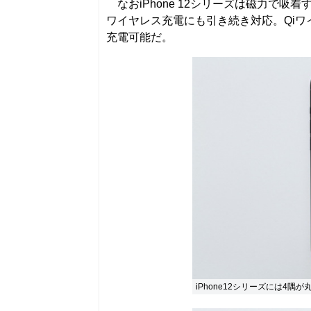
なおiPhone 12シリーズは磁力で吸着
ワイヤレス充電にも引き続き対応。Qiワイヤ
充電可能だ。
iPhone12シリーズには4隅が丸