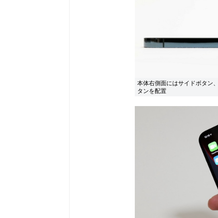
本体右側面にはサイドボタン、
タンを配置