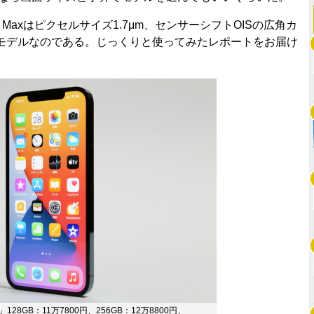
ro Maxはピクセルサイズ1.7μm、センサーシフトOISの広角カ
モデルなのである。じっくりと使ってみたレポートをお届け
ax」128GB：11万7800円、256GB：12万8800円、