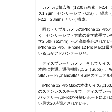
カメラは超広角（1200万画素、F2.4、1
ズ1.7μm、センサーシフトOIS）、望遠（1
F2.2、23mm）という構成。
同じトリプルカメラのiPhone 12 P
く、センサーシフト方式の光学式手ブレ補
学2.5倍（65mm）へと高倍率化されている。ま
iPhone 12 Pro、iPhone 12 P
いる点がアドバンテージだ。
ディスプレーとカメラ、そしてサイズ、
本的に共通。通信機能は5G（Sub6）、Wi-Fi 
SIMカードはnanoSIMとeSIMのデュア
iPhone 12 Pro Maxの本体サイズは1
のステンレススチールで、ディスプレーは対落
バッテリーはiFixitの分解レポートによ
い最大20時間とされている。