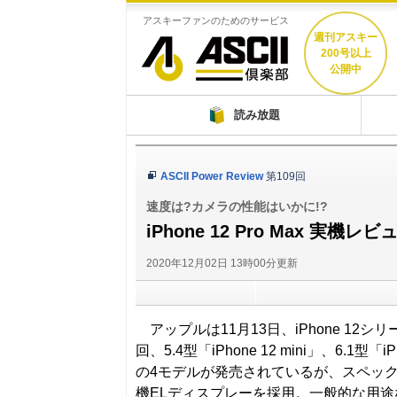
アスキーファンのためのサービス
週刊アスキー
200号以上
公開中
ASCII倶楽部
読み放題
ASCII Power Review
第109回
速度は?カメラの性能はいかに!?
iPhone 12 Pro Max 実
2020年12月02日 13時00分更新
アップルは11月13日、iPhone 12シリー
回、5.4型「iPhone 12 mini」、6.1型「iPh
の4モデルが発売されているが、スペックに
機ELディスプレーを採用。一般的な用