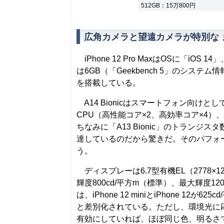
512GB：15万800円
広角カメラと望遠カメラが特別な
iPhone 12 Pro MaxはOSに「iOS
は6GB（「Geekbench 5」のシステム
を搭載している。
A14 Bionicはスマートフォン向け
CPU（高性能コア×2、高効率コア×4）、4コ
ちなみに「A13 Bionic」のトランジスタ
達しているのだから驚きだ。そのパフォ
う。
ディスプレーは6.7型有機EL（2778×12
輝度800cd/平方m（標準）、最大輝度1
は、iPhone 12 miniとiPhone 12が625cd
と差別化されている。ただし、環境光に応じ
有効にしていれば、ほぼ同じ色、明るさ