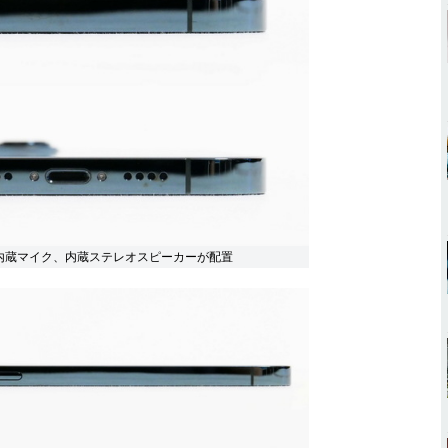
端子、内蔵マイク、内蔵ステレオスピーカーが配置