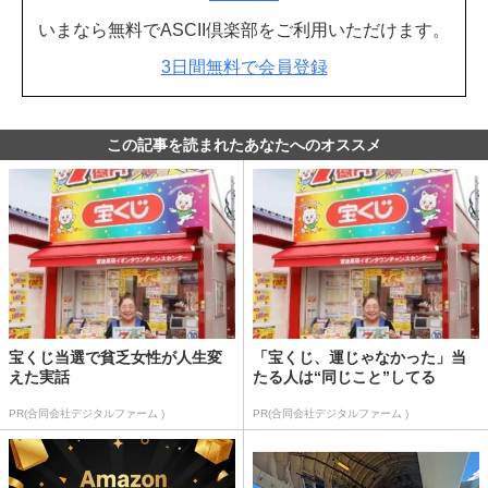
いまなら無料でASCII倶楽部をご利用いただけます。
3日間無料で会員登録
この記事を読まれたあなたへのオススメ
宝くじ当選で貧乏女性が人生変
「宝くじ、運じゃなかった」当
えた実話
たる人は“同じこと”してる
PR(合同会社デジタルファーム )
PR(合同会社デジタルファーム )