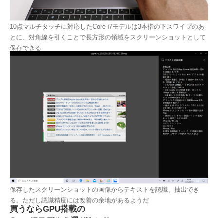
10点マルチタッチに対応したCore i7モデルは3本指の下スワイプのあ
とに、対角線を引くことで長方形の領域をスクリーンショットとして
保存できる
保存したスクリーンショットの画像からテキストを認識、抽出でき
る。ただし認識精度には改善の余地があるようだ
買うならGPU搭載の