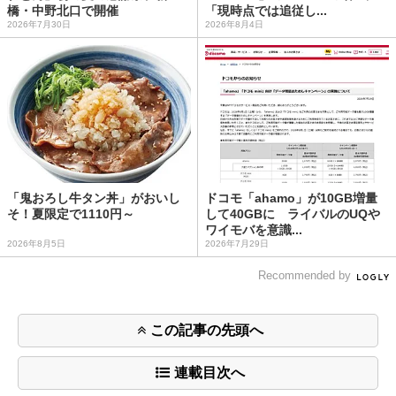
橋・中野北口で開催
「現時点では追従し...
2026年7月30日
2026年8月4日
「鬼おろし牛タン丼」がおいし
ドコモ「ahamo」が10GB増量
そ！夏限定で1110円～
して40GBに ライバルのUQや
ワイモバを意識...
2026年8月5日
2026年7月29日
Recommended by
この記事の先頭へ
連載目次へ