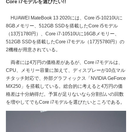
Core i7モデルを選びたい!!
HUAWEI MateBook 13 2020には、Core i5-10210Uに
8GBメモリー、512GB SSDを搭載したCore i5モデル
（13万1780円）、Core i7-10510Uに16GBメモリー、
512GB SSDを搭載したCore i7モデル（17万5780円）の
2機種が用意されている。
両者には4万円の価格差があるが、Core i7モデルは、
CPU、メモリー容量に加えて、ディスプレーが10点マル
チタッチ対応で、外部グラフィックス「NVIDIA GeForce
MX250」を搭載している。総合的に考えると4万円の価
格差は十分納得だ。予算が足りないなら分割払いの回数
を増やしてでもCore i7モデルを選びたいところである。