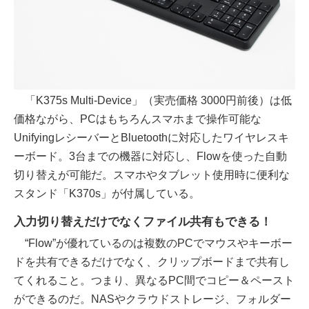
「K375s Multi-Device」（実売価格 3000円前後）は低
価格ながら、PCはもちろんスマホまで操作可能な
UnifyingレシーバーとBluetoothに対応したワイヤレスキ
ーボード。3台までの機器に対応し、Flowを使った自動
切り替えが可能だ。スマホやタブレット使用時に便利な
スタンド「K370s」が付属している。
入力切り替えだけでなくファイル共有もできる！
“Flow”が優れているのは複数のPCでマウスやキーボー
ドを共有できるだけでなく、クリップボードまで共有し
てくれること。つまり、異なるPC間でコピー＆ペースト
ができるのだ。NASやクラウドストレージ、フォルダー