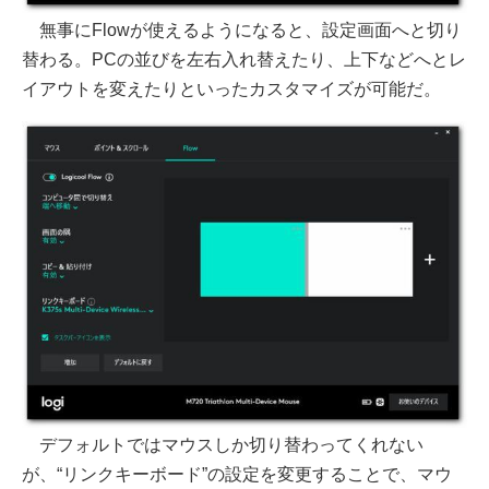
無事にFlowが使えるようになると、設定画面へと切り
替わる。PCの並びを左右入れ替えたり、上下などへとレ
イアウトを変えたりといったカスタマイズが可能だ。
デフォルトではマウスしか切り替わってくれない
が、“リンクキーボード”の設定を変更することで、マウ