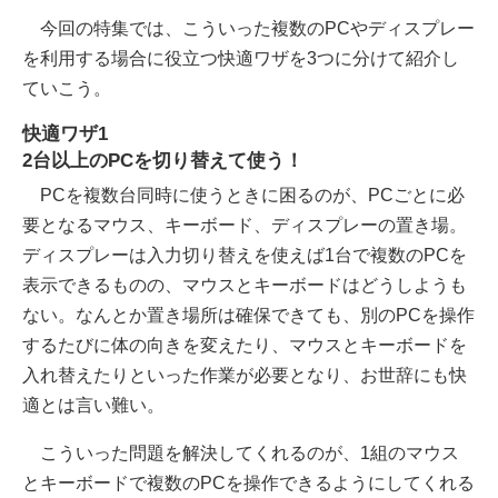
今回の特集では、こういった複数のPCやディスプレー
を利用する場合に役立つ快適ワザを3つに分けて紹介し
ていこう。
快適ワザ1
2台以上のPCを切り替えて使う！
PCを複数台同時に使うときに困るのが、PCごとに必
要となるマウス、キーボード、ディスプレーの置き場。
ディスプレーは入力切り替えを使えば1台で複数のPCを
表示できるものの、マウスとキーボードはどうしようも
ない。なんとか置き場所は確保できても、別のPCを操作
するたびに体の向きを変えたり、マウスとキーボードを
入れ替えたりといった作業が必要となり、お世辞にも快
適とは言い難い。
こういった問題を解決してくれるのが、1組のマウス
とキーボードで複数のPCを操作できるようにしてくれる