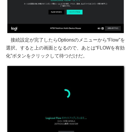
接続設定が完了したらOptionsのメニューから“Flow”を
選択。すると上の画面となるので、あとは“FLOWを有効
化”ボタンをクリックして待つだけだ。