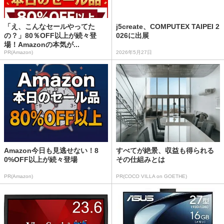
「え、こんなセールやってた
j5create、COMPUTEX TAIPEI 2
の？」80％OFF以上が続々登
026に出展
場！Amazonの本気が...
PR(Amazon)
2026年5月27日
Amazon今日も見逃せない！8
すべてが絶景、収益も得られる
0%OFF以上が続々登場
その仕組みとは
PR(Amazon)
PR(COCO VILLA on GOETHE)