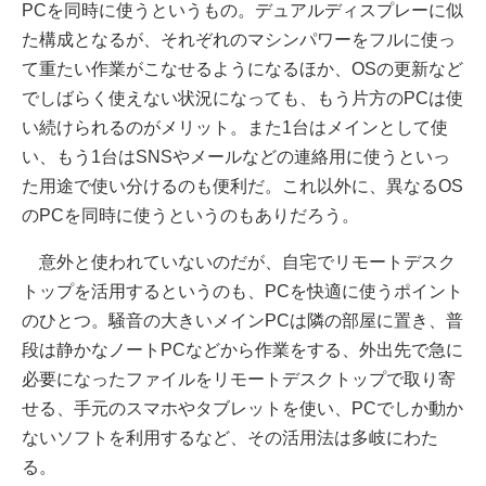
PCを同時に使うというもの。デュアルディスプレーに似
た構成となるが、それぞれのマシンパワーをフルに使っ
て重たい作業がこなせるようになるほか、OSの更新など
でしばらく使えない状況になっても、もう片方のPCは使
い続けられるのがメリット。また1台はメインとして使
い、もう1台はSNSやメールなどの連絡用に使うといっ
た用途で使い分けるのも便利だ。これ以外に、異なるOS
のPCを同時に使うというのもありだろう。
意外と使われていないのだが、自宅でリモートデスク
トップを活用するというのも、PCを快適に使うポイント
のひとつ。騒音の大きいメインPCは隣の部屋に置き、普
段は静かなノートPCなどから作業をする、外出先で急に
必要になったファイルをリモートデスクトップで取り寄
せる、手元のスマホやタブレットを使い、PCでしか動か
ないソフトを利用するなど、その活用法は多岐にわた
る。