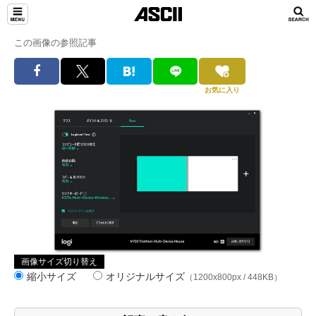
この画像の参照記事
お気に入り
画像サイズ切り替え
縮小サイズ
オリジナルサイズ
（1200x800px / 448KB）