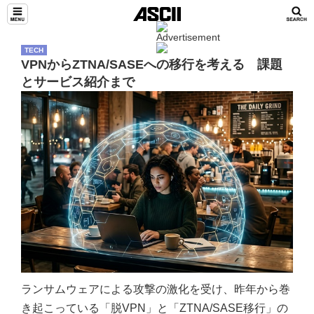
TECH
VPNからZTNA/SASEへの移行を考える 課題
とサービス紹介まで
ランサムウェアによる攻撃の激化を受け、昨年から巻
き起こっている「脱VPN」と「ZTNA/SASE移行」の