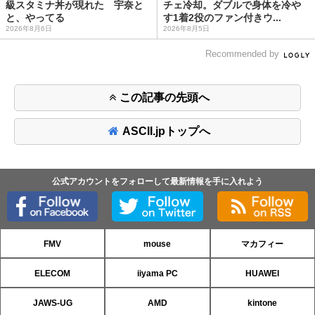
級スタミナ丼が現れた 宇奈と
チェ冷却。ダブルで身体を冷や
と、やってる
す1着2役のファン付きウ...
2026年8月6日
2026年8月5日
Recommended by
この記事の先頭へ
ASCII.jpトップへ
公式アカウントをフォローして最新情報を手に入れよう
FMV
mouse
マカフィー
ELECOM
iiyama PC
HUAWEI
JAWS-UG
AMD
kintone