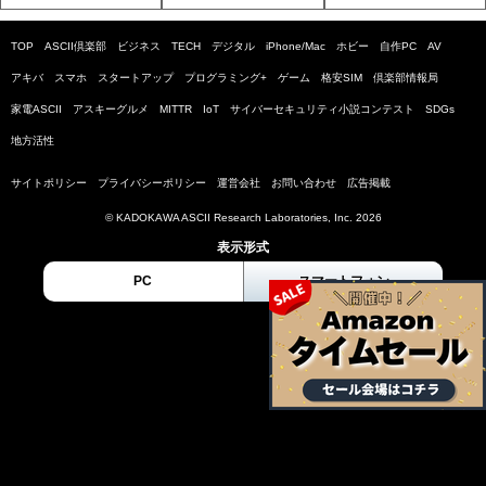
TOP
ASCII倶楽部
ビジネス
TECH
デジタル
iPhone/Mac
ホビー
自作PC
AV
アキバ
スマホ
スタートアップ
プログラミング+
ゲーム
格安SIM
倶楽部情報局
家電ASCII
アスキーグルメ
MITTR
IoT
サイバーセキュリティ小説コンテスト
SDGs
地方活性
サイトポリシー
プライバシーポリシー
運営会社
お問い合わせ
広告掲載
© KADOKAWA ASCII Research Laboratories, Inc. 2026
表示形式
PC
スマートフォン