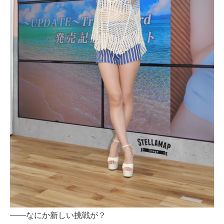
――なにか新しい挑戦が？