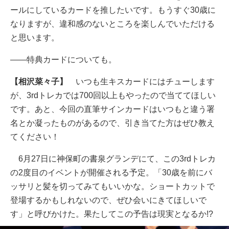
ールにしているカードを推したいです。もうすぐ30歳に
なりますが、違和感のないところを楽しんでいただける
と思います。
――特典カードについても。
【相沢菜々子】
いつも生キスカードにはチューします
が、3rdトレカでは700回以上もやったので当ててほしい
です。あと、今回の直筆サインカードはいつもと違う署
名とか凝ったものがあるので、引き当てた方はぜひ教え
てください！
6月27日に神保町の書泉グランデにて、この3rdトレカ
の2度目のイベントが開催される予定。「30歳を前にバ
ッサリと髪を切ってみてもいいかな。ショートカットで
登場するかもしれないので、ぜひ会いにきてほしいで
す」と呼びかけた。果たしてこの予告は現実となるか!?