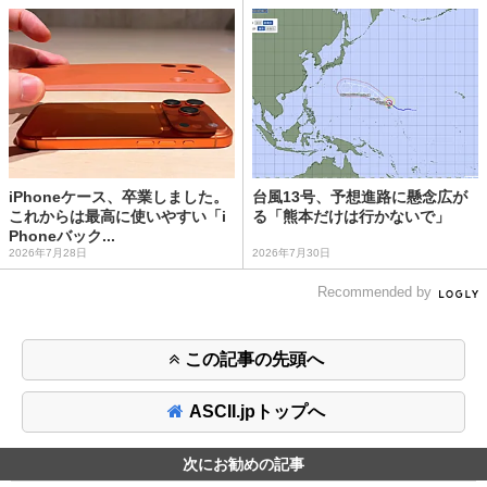
iPhoneケース、卒業しました。
台風13号、予想進路に懸念広が
これからは最高に使いやすい「i
る「熊本だけは行かないで」
Phoneバック...
2026年7月28日
2026年7月30日
Recommended by
この記事の先頭へ
ASCII.jpトップへ
次にお勧めの記事