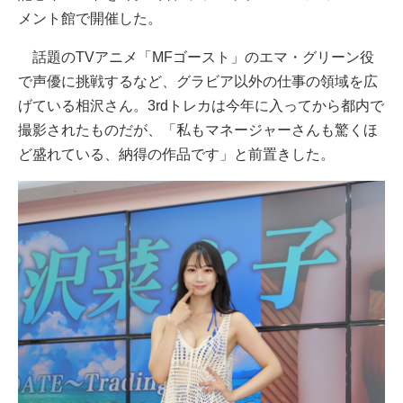
メント館で開催した。
話題のTVアニメ「MFゴースト」のエマ・グリーン役
で声優に挑戦するなど、グラビア以外の仕事の領域を広
げている相沢さん。3rdトレカは今年に入ってから都内で
撮影されたものだが、「私もマネージャーさんも驚くほ
ど盛れている、納得の作品です」と前置きした。