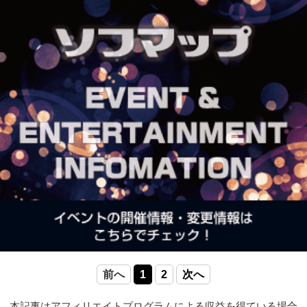
前へ
1
2
次へ
本記事はアフィリエイトプログラムによる収益を得ている場合