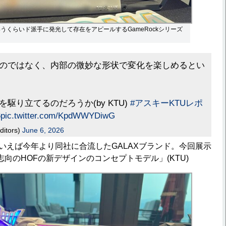
いうくらいド派手に発光して存在をアピールするGameRockシリーズ
のではなく、内部の微妙な形状で変化を楽しめるとい
駆り立てるのだろうか(by KTU)
#アスキーKTUレポ
6
pic.twitter.com/KpdWWYDiwG
ditors)
June 6, 2026
といえば今年より同社に合流したGALAXブランド。今回展示
向のHOFの新デザインのコンセプトモデル」(KTU)