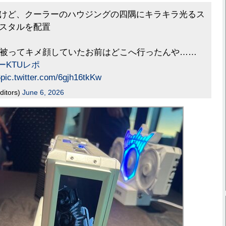
けど、クーラーのハウジングの四隅にキラキラ光るス
スタルを配置
ー被ってキメ顔していたお前はどこへ行ったんや……
ーKTUレポ
6
pic.twitter.com/6gjh16tkKw
ditors)
June 6, 2026