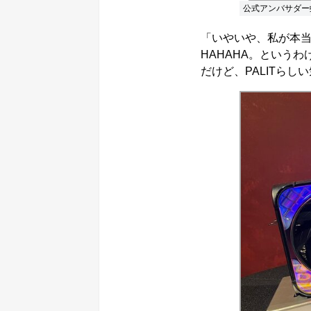
公式アンバサダー
「いやいや、私が本
HAHAHA。というわ
だけど、PALITらし