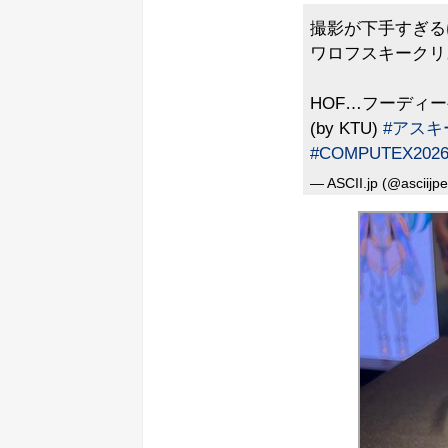
撮影が下手すぎる
ワロフスキークリ
HOF…フーディ
(by KTU)
#アスキ
#COMPUTEX202
— ASCII.jp (@asciijpe