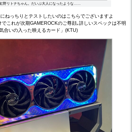
虹野リトナちゃん。だいぶ大人になったような……
当にねっちりとテストしたいのはこちらでございますよ
けでこれが次期GAMEROCKのご尊顔｡詳しいスペックは不明
い気合いの入った映えるカード」(KTU)