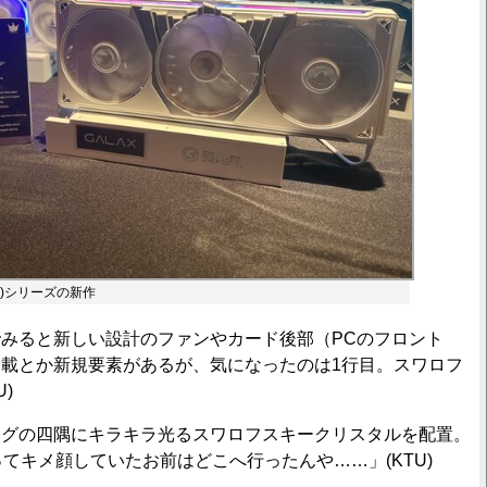
Fame)シリーズの新作
みると新しい設計のファンやカード後部（PCのフロント
載とか新規要素があるが、気になったのは1行目。スワロフ
)
ングの四隅にキラキラ光るスワロフスキークリスタルを配置。
ってキメ顔していたお前はどこへ行ったんや……」(KTU)