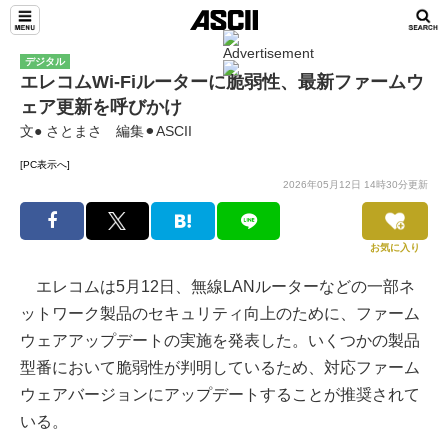
デジタル
エレコムWi-Fiルーターに脆弱性、最新ファームウ
ェア更新を呼びかけ
文● さとまさ 編集⚫︎ASCII
[PC表示へ]
2026年05月12日 14時30分更新
お気に入り
エレコムは5月12日、無線LANルーターなどの一部ネ
ットワーク製品のセキュリティ向上のために、ファーム
ウェアアップデートの実施を発表した。いくつかの製品
型番において脆弱性が判明しているため、対応ファーム
ウェアバージョンにアップデートすることが推奨されて
いる。