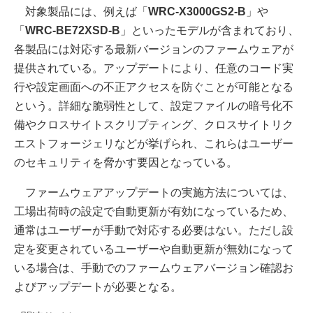
対象製品には、例えば「
WRC-X3000GS2-B
」や
「
WRC-BE72XSD-B
」といったモデルが含まれており、
各製品には対応する最新バージョンのファームウェアが
提供されている。アップデートにより、任意のコード実
行や設定画面への不正アクセスを防ぐことが可能となる
という。詳細な脆弱性として、設定ファイルの暗号化不
備やクロスサイトスクリプティング、クロスサイトリク
エストフォージェリなどが挙げられ、これらはユーザー
のセキュリティを脅かす要因となっている。
ファームウェアアップデートの実施方法については、
工場出荷時の設定で自動更新が有効になっているため、
通常はユーザーが手動で対応する必要はない。ただし設
定を変更されているユーザーや自動更新が無効になって
いる場合は、手動でのファームウェアバージョン確認お
よびアップデートが必要となる。