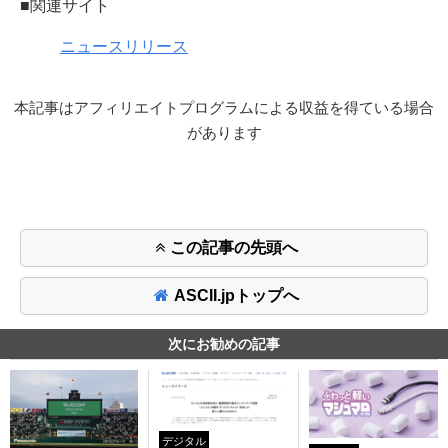
■関連サイト
ニュースリリース
本記事はアフィリエイトプログラムによる収益を得ている場合
があります
この記事の先頭へ
ASCII.jpトップへ
次にお勧めの記事
デジタル