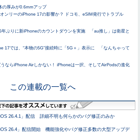
は全体の厚みが0.6mmアップ
IMオンリーのiPhone 17の影響か？ ドコモ、eSIM発行でトラブル
が6年ぶりに新iPhoneのカウントダウンを実施 「au推し」は衛星と
hone 17では、“本物の5G”接続時に「5G＋」表示に 「なんちゃって
うならiPhone Airしかない！ iPhoneは一択、そしてAirPodsの進化
この連載の一覧へ
OS 26.4.1」配信 詳細不明も何らかのバグ修正のみか
iOS 26.4」配信開始 機能強化やバグ修正多数の大型アップデ