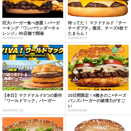
巨大バーガー食べ放題！バーガ
待ってた！ マクドナルド「チー
ーキング「ワンパウンダーチャ
チーダブチ」復活、チーズ4枚で
レンジ」80店舗で開催
たまらん！
2026年6月10日
2026年6月1日
【本日】マクドナルド3つの新作
10日間限定！4種きのこ×チーズ
「ワールドマック」バーガー
バンズバーガーの破壊力がすご
い
2026年6月17日
2026年5月9日