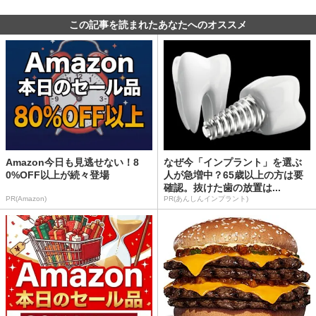
この記事を読まれたあなたへのオススメ
Amazon今日も見逃せない！8
なぜ今「インプラント」を選ぶ
0%OFF以上が続々登場
人が急増中？65歳以上の方は要
確認。抜けた歯の放置は...
PR(Amazon)
PR(あんしんインプラント)