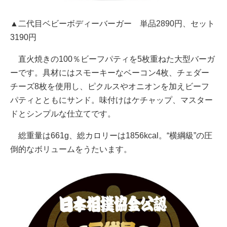
▲二代目ベビーボディーバーガー 単品2890円、セット
3190円
直火焼きの100％ビーフパティを5枚重ねた大型バーガ
ーです。具材にはスモーキーなベーコン4枚、チェダー
チーズ8枚を使用し、ピクルスやオニオンを加えビーフ
パティとともにサンド。味付けはケチャップ、マスター
ドとシンプルな仕立てです。
総重量は661g、総カロリーは1856kcal。“横綱級”の圧
倒的なボリュームをうたいます。