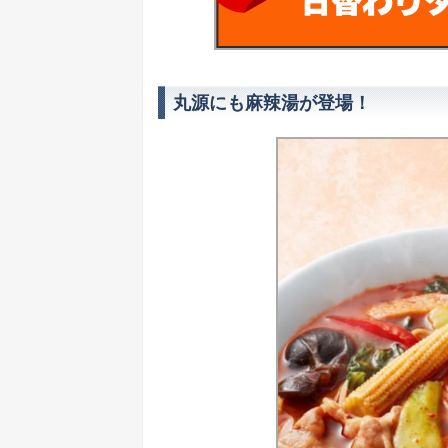
丸源にも麻辣湯が登場！