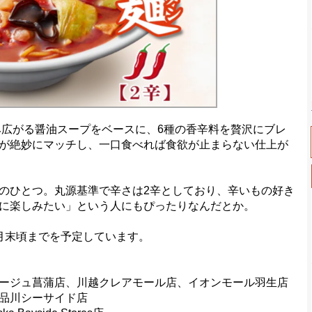
広がる醤油スープをベースに、6種の香辛料を贅沢にブレ
が絶妙にマッチし、一口食べれば食欲が止まらない仕上が
のひとつ。丸源基準で辛さは2辛としており、辛いもの好き
に楽しみたい」という人にもぴったりなんだとか。
月末頃までを予定しています。
ージュ菖蒲店、川越クレアモール店、イオンモール羽生店
品川シーサイド店