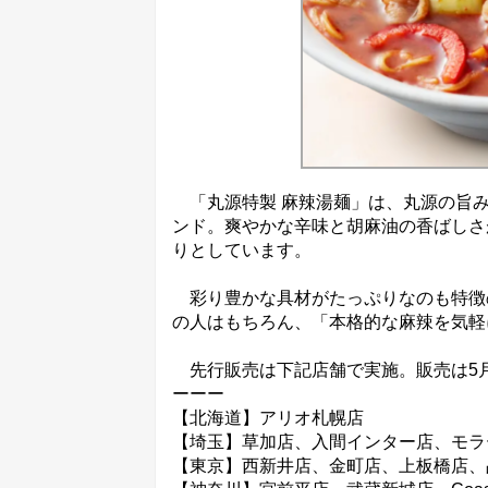
「丸源特製 麻辣湯麺」は、丸源の旨み
ンド。爽やかな辛味と胡麻油の香ばしさ
りとしています。
彩り豊かな具材がたっぷりなのも特徴
の人はもちろん、「本格的な麻辣を気軽
先行販売は下記店舗で実施。販売は5
ーーー
【北海道】アリオ札幌店
【埼玉】草加店、入間インター店、モラ
【東京】西新井店、金町店、上板橋店、