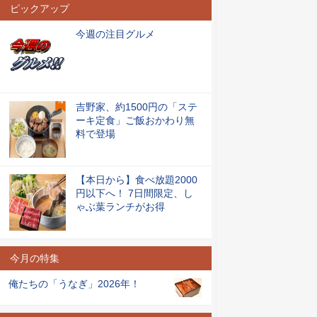
ピックアップ
今週の注目グルメ
吉野家、約1500円の「ステ
ーキ定食」ご飯おかわり無
料で登場
【本日から】食べ放題2000
円以下へ！ 7日間限定、し
ゃぶ葉ランチがお得
今月の特集
俺たちの「うなぎ」2026年！