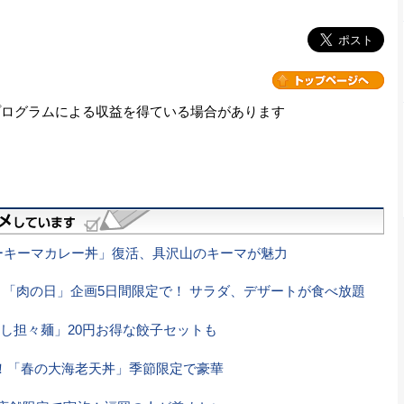
プログラムによる収益を得ている場合があります
ーキーマカレー丼」復活、具沢山のキーマが魅力
円、「肉の日」企画5日間限定で！ サラダ、デザートが食べ放題
し担々麺」20円お得な餃子セットも
！「春の大海老天丼」季節限定で豪華