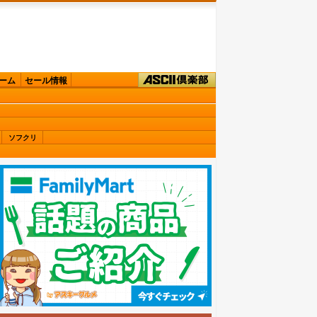
ーム
セール情報
ソフクリ