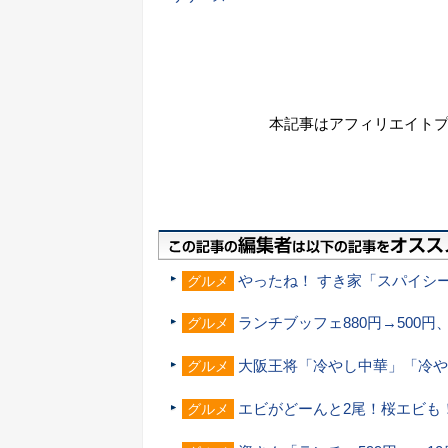
本記事はアフィリエイト
やったね！ すき家「スパイシ
グルメ
ランチブッフェ880円→500
グルメ
大阪王将「冷やし中華」「冷や
グルメ
エビがどーんと2尾！桜エビも
グルメ