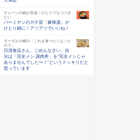
チェーンの鍋が至福！ひとりでもつつき
たい
バーミヤンのガチ旨「麻辣湯」が
ひとり鍋に！アツアツでいいね！
モーダル小嶋の「これを食べたくなった
ので」
日清食品さん、ごめんなさい。自
分は「完全メシ 謎肉丼」を“完全メシじゃ
ありませんでした〜！”というドッキリだと
思っています