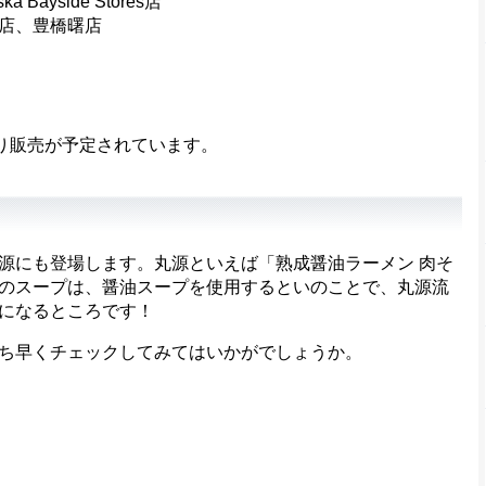
yside Stores店
店、豊橋曙店
り販売が予定されています。
にも登場します。丸源といえば「熟成醤油ラーメン 肉そ
のスープは、醤油スープを使用するといのことで、丸源流
になるところです！
ち早くチェックしてみてはいかがでしょうか。