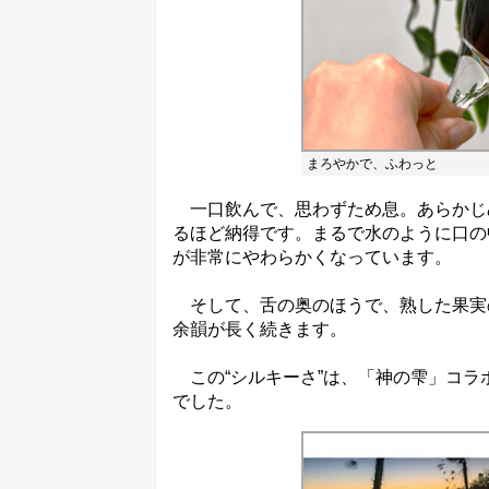
まろやかで、ふわっと
一口飲んで、思わずため息。あらかじ
るほど納得です。まるで水のように口の
が非常にやわらかくなっています。
そして、舌の奥のほうで、熟した果実
余韻が長く続きます。
この“シルキーさ”は、「神の雫」コラ
でした。