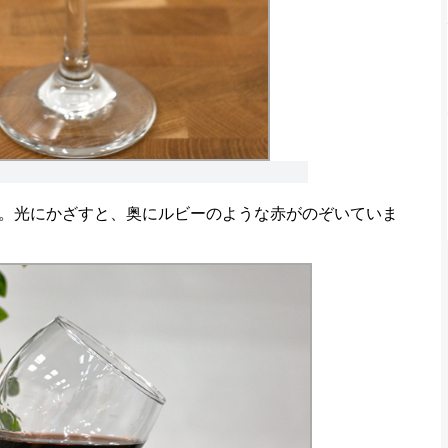
。光にかざすと、奥にルビーのような赤がのぞいていま