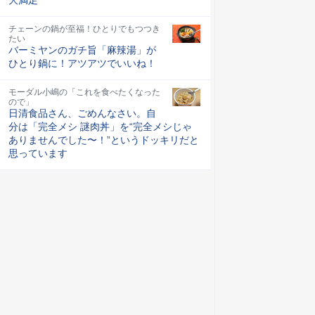
チェーンの鍋が至福！ひとりでもつつき
たい
バーミヤンのガチ旨「麻辣湯」が
ひとり鍋に！アツアツでいいね！
モーダル小嶋の「これを食べたくなった
ので」
日清食品さん、ごめんなさい。自
分は「完全メシ 謎肉丼」を“完全メシじゃ
ありませんでした〜！”というドッキリだと
思っています