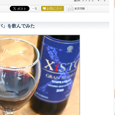
提供: ファミリーマート
お気に入り
一覧
バ」を飲んでみた