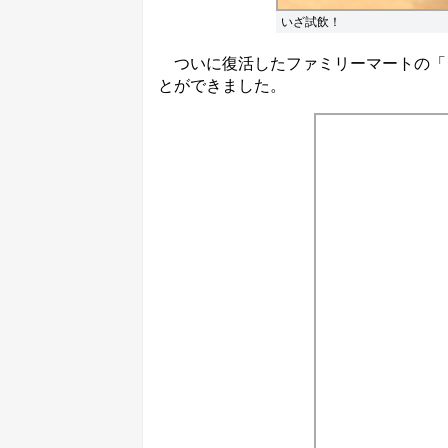
いざ試飲！
ついに復活したファミリーマートの「ジ
とができました。