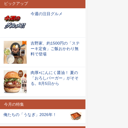
ピックアップ
今週の注目グルメ
吉野家、約1500円の「ステ
ーキ定食」ご飯おかわり無
料で登場
肉厚×にんにく醤油！ 夏の
「おろしバーガー」がそそ
る。8月5日から
今月の特集
俺たちの「うなぎ」2026年！