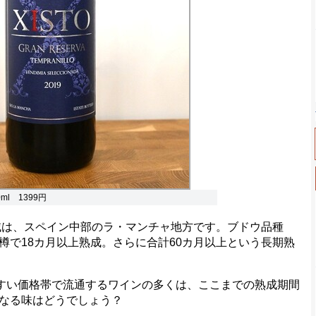
l 1399円
は、スペイン中部のラ・マンチャ地方です。ブドウ品種
樽で18カ月以上熟成。さらに合計60カ月以上という長期熟
すい価格帯で流通するワインの多くは、ここまでの熟成期間
なる味はどうでしょう？