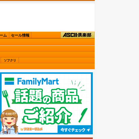
ーム
セール情報
ソフクリ