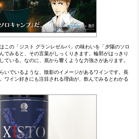
この「ジスト グランレゼルバ」の味わいを「夕陽のソロ
んでみると、その言葉がしっくりきます。輪郭がはっきり
している。なのに、底から響くような力強さがあります。
らいでいるような、陰影のイメージがあるワインです。長
。ワイン好きにも注目される理由が、飲んでみるとわかる