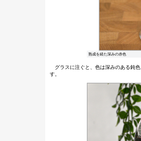
熟成を経た深みの赤色
グラスに注ぐと、色は深みのある鈍色
す。