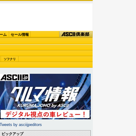
ーム
セール情報
ソフクリ
Tweets by asciijpeditors
ピックアップ