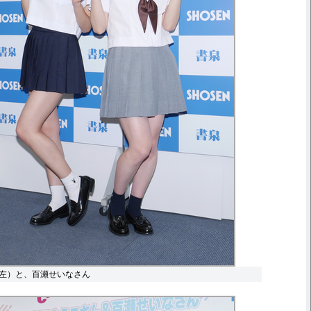
左）と、百瀬せいなさん