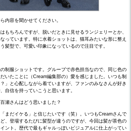
から内容を聞かせてください。
はもちろんですが、脱いだときに見せるランジェリーとか、
になっています。特に水着ショットは、猫耳みたいな形に整え
いう髪型で、可愛い印象になっているので注目です。
の制服ショットです。グループで赤色担当なので、同じ色の
だいたことに（Cream編集部の）愛を感じました。いつも制
な？」と心配しながら着ていますが、ファンのみなさんが好き
で、自信を持っていこうと思います。
、百瀬さんはどう思いました？
まだイケる」と信じたいです（笑）。いつもCreamさんで
など、登場するたびに髪型が違うのですが、今回は髪が茶色の
ポイント。歴代で最もギャルっぽいビジュアルに仕上がってい