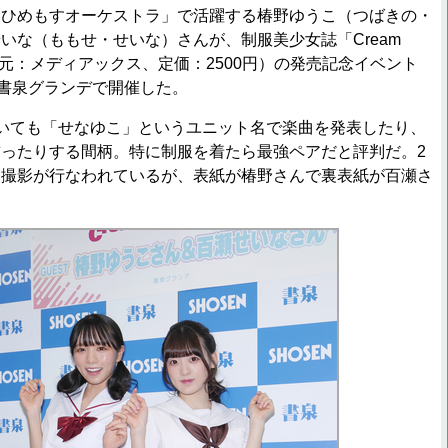
ひめもすオーケストラ」で活躍する椿野ゆうこ（つばきの・
いな（ももせ・せいな）さんが、制服美少女誌「Cream
行元：メディアックス、定価：2500円）の発売記念イベント
の書泉グランデで開催した。
いても「せなゆこ」というユニット名で楽曲を発表したり、
を飾ったりする間柄。特に制服を着たら最強ペアだと評判だ。2
に撮影が行なわれているが、表紙が椿野さんで裏表紙が百瀬さ
。