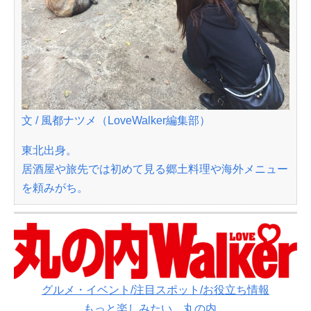
文 / 風都ナツメ（LoveWalker編集部）
東北出身。
居酒屋や旅先では初めて見る郷土料理や海外メニュー
を頼みがち。
グルメ・イベント/注目スポット/お役立ち情報
もっと楽しみたい、丸の内。