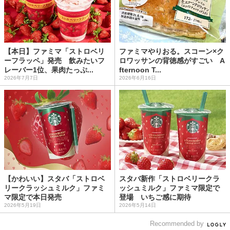
【本日】ファミマ「ストロベリ
ファミマやりおる。スコーン×ク
ーフラッペ」発売 飲みたいフ
ロワッサンの背徳感がすごい A
レーバー1位、果肉たっぷ...
fternoon T...
2026年7月7日
2026年6月16日
【かわいい】スタバ「ストロベ
スタバ新作「ストロベリークラ
リークラッシュミルク」ファミ
ッシュミルク」ファミマ限定で
マ限定で本日発売
登場 いちご感に期待
2026年5月19日
2026年5月14日
Recommended by