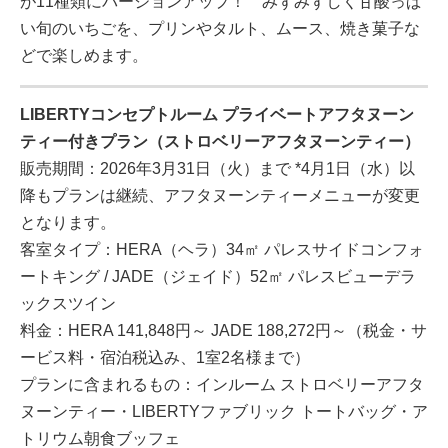
が11種類にバージョンアップ！ みずみずしく甘酸っぱ
い旬のいちごを、プリンやタルト、ムース、焼き菓子な
どで楽しめます。
LIBERTYコンセプトルーム プライベートアフタヌーン
ティー付きプラン（ストロベリーアフタヌーンティー）
販売期間：2026年3月31日（火）まで *4月1日（水）以
降もプランは継続、アフタヌーンティーメニューが変更
となります。
客室タイプ：HERA（ヘラ）34㎡ パレスサイドコンフォ
ートキング / JADE（ジェイド）52㎡ パレスビューデラ
ックスツイン
料金：HERA 141,848円～ JADE 188,272円～（税金・サ
ービス料・宿泊税込み、1室2名様まで）
プランに含まれるもの：インルーム ストロベリーアフタ
ヌーンティー・LIBERTYファブリック トートバッグ・ア
トリウム朝食ブッフェ