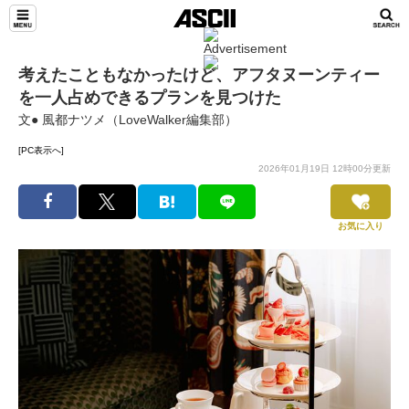
考えたこともなかったけど、アフタヌーンティー
を一人占めできるプランを見つけた
文● 風都ナツメ（LoveWalker編集部）
[PC表示へ]
2026年01月19日 12時00分更新
お気に入り