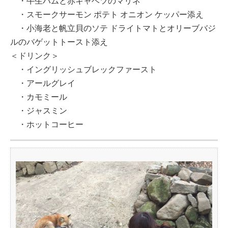
・牛生ハムと赤キャベツのマリネ
・スモークサーモン ポテト オニオン ケッパー添え
・小海老と帆立貝のソテ ドライトマトとオリーブバジ
ルのバゲットトースト添え
＜ドリンク＞
・イングリッシュブレックファースト
・アールグレイ
・カモミール
・ジャスミン
・ホットコーヒー