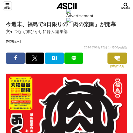
今週末、福島で3日限りの「肉の楽園」が開幕
文● つなぐ旅ひがしにほん編集部
[PC表示へ]
2026年06月15日 14時00分更新
お気に入り