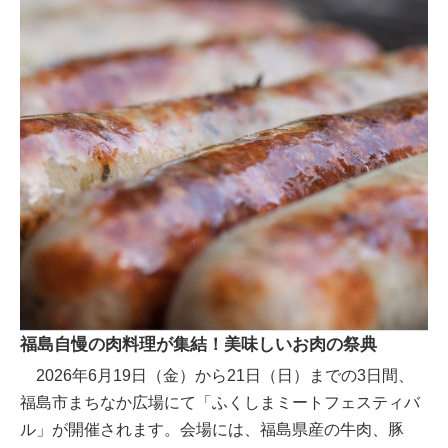
福島自慢の肉料理が集結！美味しいお肉の祭典
2026年6月19日（金）から21日（日）までの3日間、
福島市まちなか広場にて「ふくしまミートフェスティバ
ル」が開催されます。会場には、福島県産の牛肉、豚