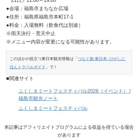
21日／11:00～19:00
●会場：福島市まちなか広場
●住所：福島県福島市本町17-1
●料金：入場無料（飲食代は別途）
※雨天決行・荒天中止
※メニュー内容が変更になる可能性があります。
このほかの役立つ東日本観光情報は「
つなぐ旅-東日本- ひがしに
ほんトラベルガイド
」で！
■関連サイト
ふくしまミートフェスティバル2026（イベント） |
福島市観光ノート
ふくしまミートフェスティバル
本記事はアフィリエイトプログラムによる収益を得ている場合
があります