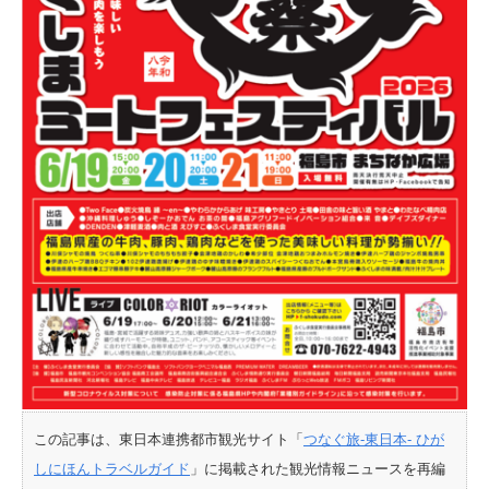
この記事は、東日本連携都市観光サイト「
つなぐ旅-東日本- ひが
しにほんトラベルガイド
」に掲載された観光情報ニュースを再編