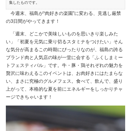
集したものです。
今週末、福島が“肉好きの楽園”に変わる、見逃し厳禁
の3日間がやってきます！
「週末、どこかで美味しいものを思いきり楽しみた
い」「初夏を元気に乗り切るスタミナをつけたい」そん
な気分が高まるこの時期にぴったりなのが、福島の誇る
ブランド肉と人気店の味が一堂に会する「ふくしまミー
トフェスティバル」です。牛・豚・鶏それぞれの魅力を
贅沢に味わえるこのイベントは、お肉好きにはたまらな
い、まさに究極のグルメフェス。食べて、飲んで、盛り
上がって、本格的な夏を前にエネルギーをしっかりチャ
ージできちゃいます！