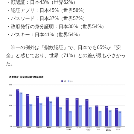
・顔認証：日本43%（世界62%）
・認証アプリ：日本45%（世界58%）
・パスワード：日本37%（世界57%）
・政府発行の身分証明：日本30%（世界54%）
・パスキー：日本41%（世界54%）
唯一の例外は「指紋認証」で、日本でも65%が「安
全」と感じており、世界（71%）との差が最も小さかっ
た。