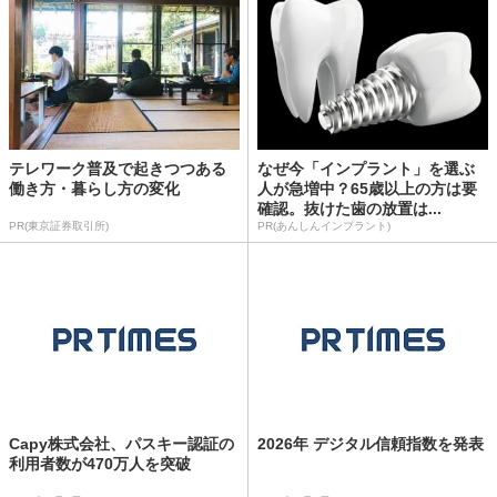
テレワーク普及で起きつつある
なぜ今「インプラント」を選ぶ
働き方・暮らし方の変化
人が急増中？65歳以上の方は要
確認。抜けた歯の放置は...
PR(東京証券取引所)
PR(あんしんインプラント)
Capy株式会社、パスキー認証の
2026年 デジタル信頼指数を発表
利用者数が470万人を突破