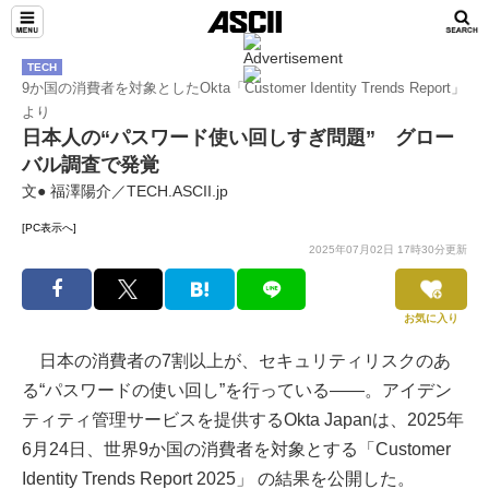
TECH
9か国の消費者を対象としたOkta「Customer Identity Trends Report」
より
日本人の“パスワード使い回しすぎ問題” グロー
バル調査で発覚
文● 福澤陽介／TECH.ASCII.jp
[PC表示へ]
2025年07月02日 17時30分更新
お気に入り
日本の消費者の7割以上が、セキュリティリスクのあ
る“パスワードの使い回し”を行っている――。アイデン
ティティ管理サービスを提供するOkta Japanは、2025年
6月24日、世界9か国の消費者を対象とする「Customer
Identity Trends Report 2025」 の結果を公開した。