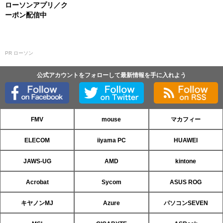
ローソンアプリ／ク
ーポン配信中
PR ローソン
公式アカウントをフォローして最新情報を手に入れよう
FMV
mouse
マカフィー
ELECOM
iiyama PC
HUAWEI
JAWS-UG
AMD
kintone
Acrobat
Sycom
ASUS ROG
キヤノンMJ
Azure
パソコンSEVEN