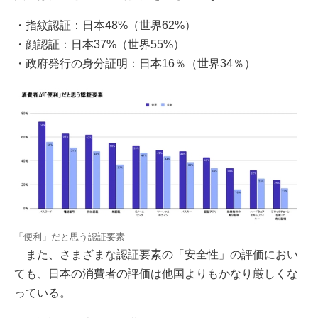
・指紋認証：日本48%（世界62%）
・顔認証：日本37%（世界55%）
・政府発行の身分証明：日本16％（世界34％）
「便利」だと思う認証要素
また、さまざまな認証要素の「安全性」の評価におい
ても、日本の消費者の評価は他国よりもかなり厳しくな
っている。