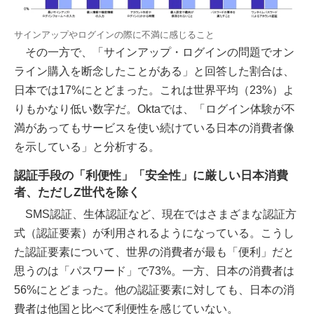
サインアップやログインの際に不満に感じること
その一方で、「サインアップ・ログインの問題でオン
ライン購入を断念したことがある」と回答した割合は、
日本では17%にとどまった。これは世界平均（23%）よ
りもかなり低い数字だ。Oktaでは、「ログイン体験が不
満があってもサービスを使い続けている日本の消費者像
を示している」と分析する。
認証手段の「利便性」「安全性」に厳しい日本消費
者、ただしZ世代を除く
SMS認証、生体認証など、現在ではさまざまな認証方
式（認証要素）が利用されるようになっている。こうし
た認証要素について、世界の消費者が最も「便利」だと
思うのは「パスワード」で73%。一方、日本の消費者は
56%にとどまった。他の認証要素に対しても、日本の消
費者は他国と比べて利便性を感じていない。