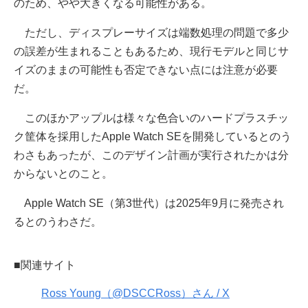
のため、やや大きくなる可能性がある。
ただし、ディスプレーサイズは端数処理の問題で多少
の誤差が生まれることもあるため、現行モデルと同じサ
イズのままの可能性も否定できない点には注意が必要
だ。
このほかアップルは様々な色合いのハードプラスチッ
ク筐体を採用したApple Watch SEを開発しているとのう
わさもあったが、このデザイン計画が実行されたかは分
からないとのこと。
Apple Watch SE（第3世代）は2025年9月に発売され
るとのうわさだ。
■関連サイト
Ross Young（@DSCCRoss）さん / X