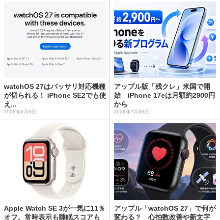
watchOS 27はバッサリ対応機種
アップル版「残クレ」米国で開
が切られる！ iPhone SE2でも使
始 iPhone 17eは月額約2900円
え...
から
2026年6月9日
2026年7月30日
Apple Watch SE 3が一気に11％
アップル「watchOS 27」で何が
オフ。常時表示も睡眠スコアも
変わる？ 心拍数改善や新文字