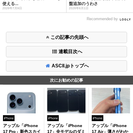
使える...
盤追加のうわさ
2026年7月9日
2026年6月1日
Recommended by
この記事の先頭へ
連載目次へ
ASCII.jpトップへ
次にお勧めの記事
iPhone
iPhone
iPhone
アップル「iPhone
アップル「iPhone
アップル「iPhone
17 Pro」新色スカイ
17」全モデルのダミ
17 Air」薄さがわか