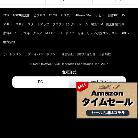
TOP
ASCII倶楽部
ビジネス
TECH
デジタル
iPhone/Mac
ホビー
自作PC
AV
アキバ
スマホ
スタートアップ
プログラミング+
ゲーム
格安SIM
倶楽部情報局
家電ASCII
アスキーグルメ
MITTR
IoT
サイバーセキュリティ小説コンテスト
SDGs
地方活性
サイトポリシー
プライバシーポリシー
運営会社
お問い合わせ
広告掲載
© KADOKAWA ASCII Research Laboratories, Inc. 2026
表示形式
PC
スマートフォン