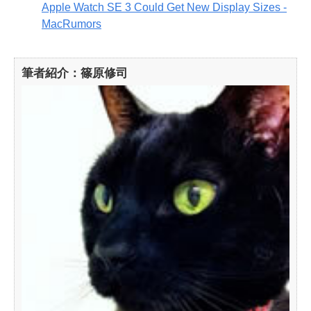
Apple Watch SE 3 Could Get New Display Sizes -
MacRumors
筆者紹介：篠原修司