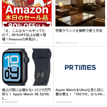
「え、こんなセールやってた
空港ラウンジを無料で使う方法
の？」80％OFF以上が続々登
場！Amazonの本気が...
PR(Amazon)
PR(クレディセゾン)
値上げ前には届かないけど4万円
Apple WatchをUltraな見た目に
切り！ Apple Watch SE 3が39,
着せ替え！「TACTIX」から44/...
1...
2026年8月9日
2026年5月22日