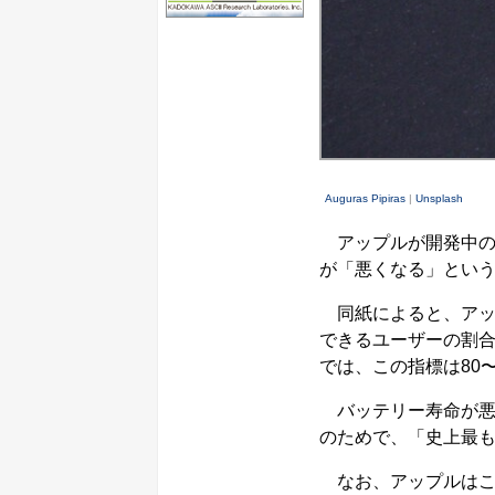
Auguras Pipiras
|
Unsplash
アップルが開発中のiPh
が「悪くなる」という。米
同紙によると、アップル
できるユーザーの割合は
では、この指標は80
バッテリー寿命が悪化した
のためで、「史上最も
なお、アップルはこの問