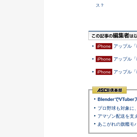
ス？
アップル「i
iPhone
アップル「i
iPhone
アップル「iP
iPhone
BlenderでVT