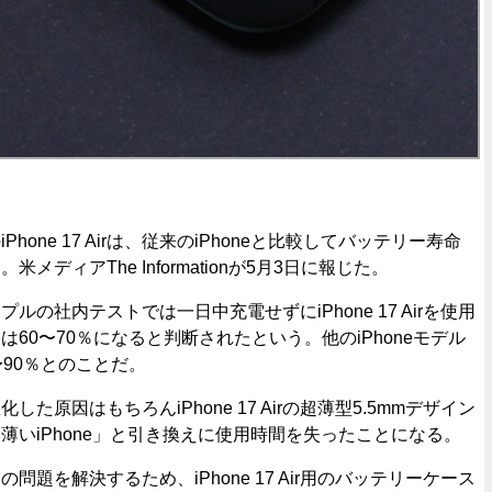
one 17 Airは、従来のiPhoneと比較してバッテリー寿命
メディアThe Informationが5月3日に報じた。
の社内テストでは一日中充電せずにiPhone 17 Airを使用
60〜70％になると判断されたという。他のiPhoneモデル
〜90％とのことだ。
原因はもちろんiPhone 17 Airの超薄型5.5mmデザイン
薄いiPhone」と引き換えに使用時間を失ったことになる。
題を解決するため、iPhone 17 Air用のバッテリーケース