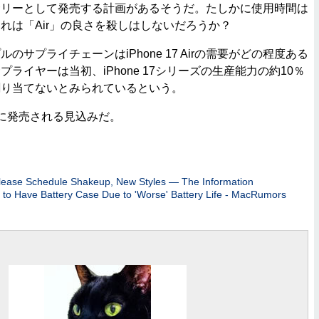
サリーとして発売する計画があるそうだ。たしかに使用時間は
れは「Air」の良さを殺しはしないだろうか？
サプライチェーンはiPhone 17 Airの需要がどの程度ある
ライヤーは当初、iPhone 17シリーズの生産能力の約10％
Airに割り当てないとみられているという。
は9月に発売される見込みだ。
lease Schedule Shakeup, New Styles — The Information
 to Have Battery Case Due to 'Worse' Battery Life - MacRumors