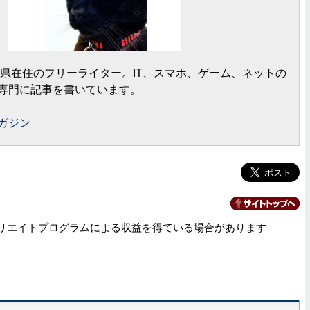
岡県在住のフリーライター。IT、スマホ、ゲーム、ネットの
専門に記事を書いています。
ガジン
リエイトプログラムによる収益を得ている場合があります