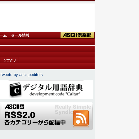
ーム
セール情報
ソフクリ
Tweets by asciijpeditors