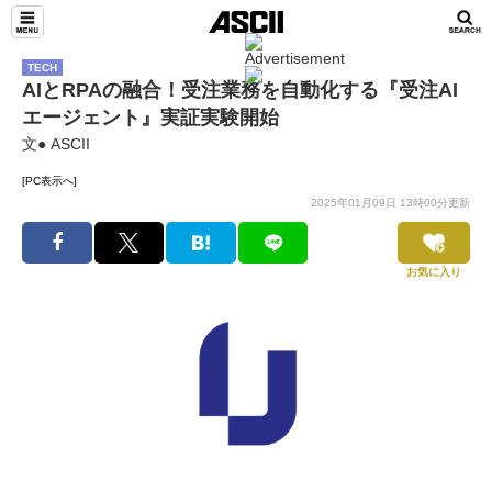
TECH
AIとRPAの融合！受注業務を自動化する『受注AI
エージェント』実証実験開始
文● ASCII
[PC表示へ]
2025年01月09日 13時00分更新
お気に入り