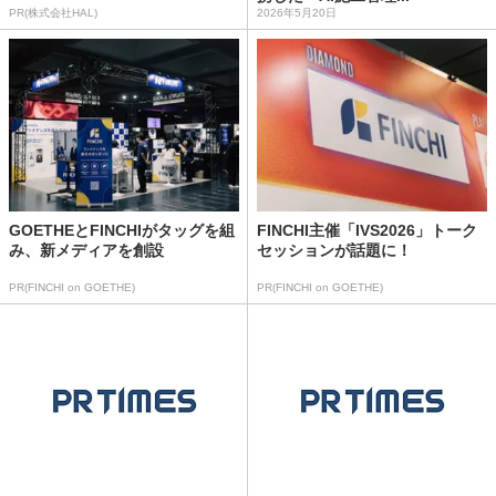
PR(株式会社HAL)
2026年5月20日
GOETHEとFINCHIがタッグを組
FINCHI主催「IVS2026」トーク
み、新メディアを創設
セッションが話題に！
PR(FINCHI on GOETHE)
PR(FINCHI on GOETHE)