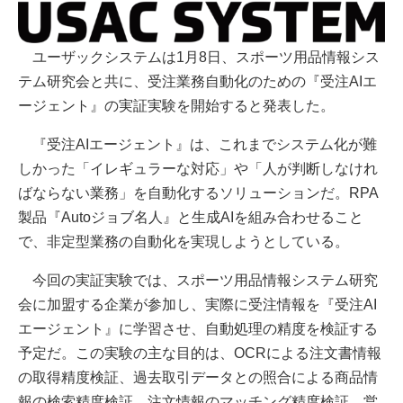
ユーザックシステムは1月8日、スポーツ用品情報シス
テム研究会と共に、受注業務自動化のための『受注AIエ
ージェント』の実証実験を開始すると発表した。
『受注AIエージェント』は、これまでシステム化が難
しかった「イレギュラーな対応」や「人が判断しなけれ
ばならない業務」を自動化するソリューションだ。RPA
製品『Autoジョブ名人』と生成AIを組み合わせること
で、非定型業務の自動化を実現しようとしている。
今回の実証実験では、スポーツ用品情報システム研究
会に加盟する企業が参加し、実際に受注情報を『受注AI
エージェント』に学習させ、自動処理の精度を検証する
予定だ。この実験の主な目的は、OCRによる注文書情報
の取得精度検証、過去取引データとの照合による商品情
報の検索精度検証、注文情報のマッチング精度検証、営