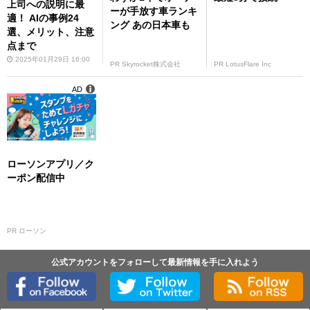
上司への説明に最
ーが手放す車ランキ
適！ AIの事例24
ング あの日本車も
選、メリット、注意
点まで
2025年01月29日 16:00
PR Skyrocket株式会社
PR LotusFlare Inc
AD
ローソンアプリ／ク
ーポン配信中
PR ローソン
公式アカウントをフォローして最新情報を手に入れよう