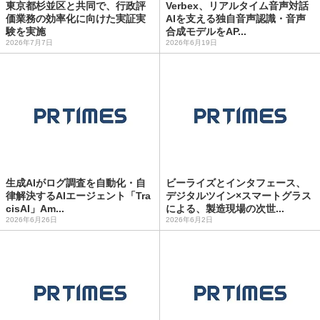
東京都杉並区と共同で、行政評
Verbex、リアルタイム音声対話
価業務の効率化に向けた実証実
AIを支える独自音声認識・音声
験を実施
合成モデルをAP...
2026年7月7日
2026年6月19日
生成AIがログ調査を自動化・自
ビーライズとインタフェース、
律解決するAIエージェント「Tra
デジタルツイン×スマートグラス
cisAI」Am...
による、製造現場の次世...
2026年6月26日
2026年6月2日