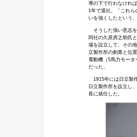
導の下で行わなけれ
1年で退社。「これら
いを強くしたという
そうした強い意志を
同社の久原房之助氏と
場を設立して、その
立製作所の創業と位置
電動機（5馬力モータ
だった。
1915年には日立製
日立製作所を設立し、
長に就任した。