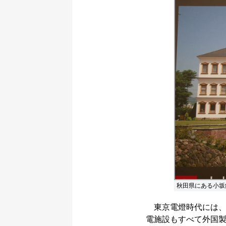
秋田県にある小坂
東京電燈時代には、
電施設もすべて外国