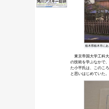
栃木県栃木市にあ
東京帝国大学工科大
の技術を学ぶなかで
た小平氏は、このこ
と思いはじめていた