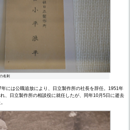
の名刺
7年には公職追放により、日立製作所の社長を辞任。1951年
れ、日立製作所の相談役に就任したが、同年10月5日に逝去
た。