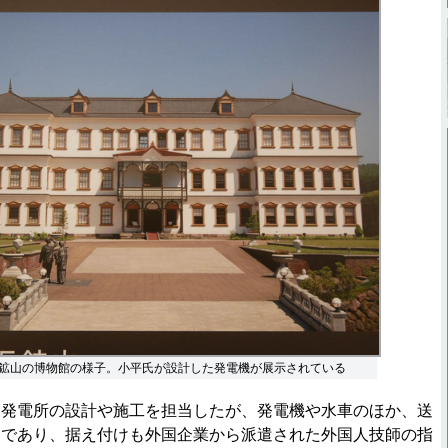
鉱山の博物館の様子。小平氏が設計した発電機が展示されている
発電所の設計や施工を担当したが、発電機や水車のほか、送
製であり、据え付けも外国企業から派遣された外国人技師の指