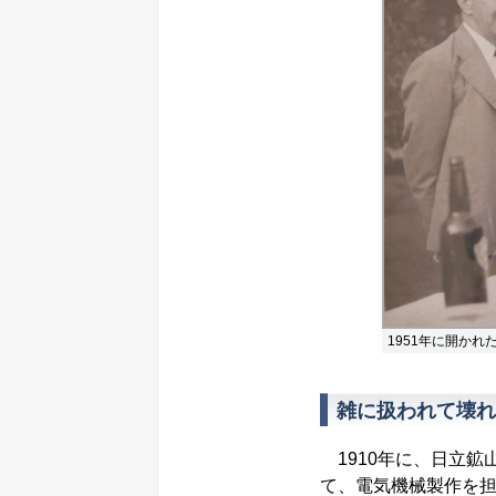
1951年に開か
雑に扱われて壊れ
1910年に、日立鉱
て、電気機械製作を