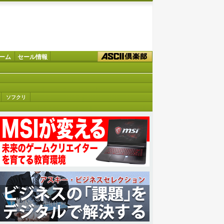
ーム
セール情報
ソフクリ