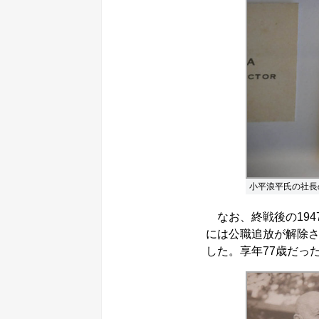
小平浪平氏の社長
なお、終戦後の194
には公職追放が解除さ
した。享年77歳だっ