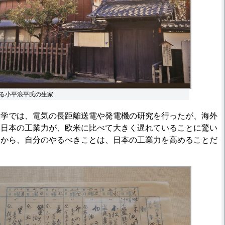
る小平浪平氏の生家
学では、電気の長距離送電や発電機の研究を行ったが、海外
、日本の工業力が、欧米に比べて大きく遅れていることに驚い
ろから、自分のやるべきことは、日本の工業力を高めることだ
。