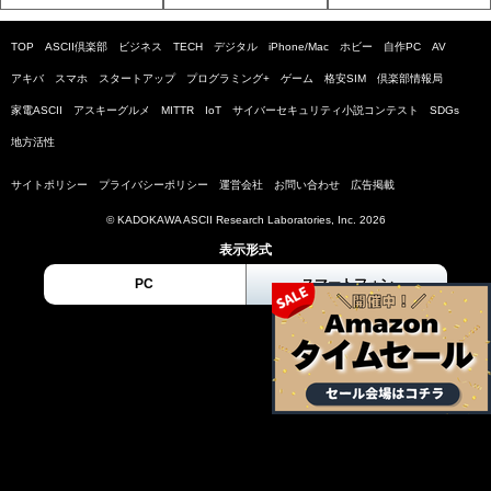
TOP
ASCII倶楽部
ビジネス
TECH
デジタル
iPhone/Mac
ホビー
自作PC
AV
アキバ
スマホ
スタートアップ
プログラミング+
ゲーム
格安SIM
倶楽部情報局
家電ASCII
アスキーグルメ
MITTR
IoT
サイバーセキュリティ小説コンテスト
SDGs
地方活性
サイトポリシー
プライバシーポリシー
運営会社
お問い合わせ
広告掲載
© KADOKAWA ASCII Research Laboratories, Inc. 2026
表示形式
PC
スマートフォン