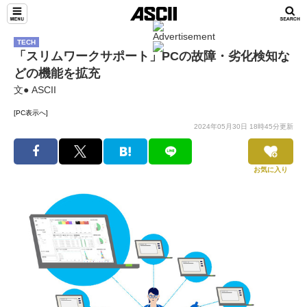
TECH
「スリムワークサポート」PCの故障・劣化検知な
どの機能を拡充
文● ASCII
[PC表示へ]
2024年05月30日 18時45分更新
お気に入り