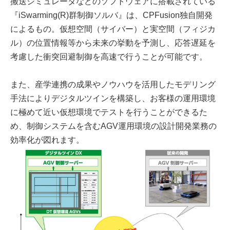
搬送シミュレータなどのソフトウェアに搭載されている
『iSwarming(R)群制御ソルバ』は、CPFusion独自開発
によるもの。仮想空間（サイバー）と実空間（フィジカ
ル）の位置情報等から未来の挙動を予測し、応答遅延を
考慮した衝突回避制御を高速で行うことが可能です。
また、産学連携の成果やノウハウを活用したモデリング
手法によりデジタルツインを構築し、お客様の運用環境
に極めて近い仮想環境でテストを行うことができるた
め、制御システムを含むAGV運用環境の設計開発業務の
効率化が図れます。