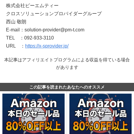
株式会社ピーエムティー
クロスソリューションプロバイダーグループ
西山 敬朗
E-mail：solution-provider@pm-t.com
TEL ：092-933-3110
URL ：
https://x-sprovider.jp/
本記事はアフィリエイトプログラムによる収益を得ている場合
があります
この記事を読まれたあなたへのオススメ