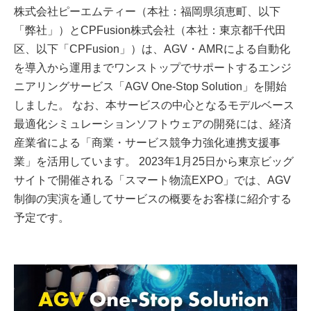
株式会社ピーエムティー（本社：福岡県須恵町、以下
「弊社」）とCPFusion株式会社（本社：東京都千代田
区、以下「CPFusion」）は、AGV・AMRによる自動化
を導入から運用までワンストップでサポートするエンジ
ニアリングサービス「AGV One-Stop Solution」を開始
しました。 なお、本サービスの中心となるモデルベース
最適化シミュレーションソフトウェアの開発には、経済
産業省による「商業・サービス競争力強化連携支援事
業」を活用しています。 2023年1月25日から東京ビッグ
サイトで開催される「スマート物流EXPO」では、AGV
制御の実演を通してサービスの概要をお客様に紹介する
予定です。