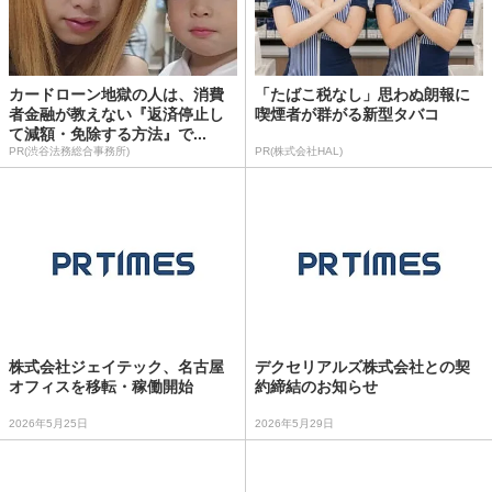
カードローン地獄の人は、消費
「たばこ税なし」思わぬ朗報に
者金融が教えない『返済停止し
喫煙者が群がる新型タバコ
て減額・免除する方法』で...
PR(渋谷法務総合事務所)
PR(株式会社HAL)
株式会社ジェイテック、名古屋
デクセリアルズ株式会社との契
オフィスを移転・稼働開始
約締結のお知らせ
2026年5月25日
2026年5月29日