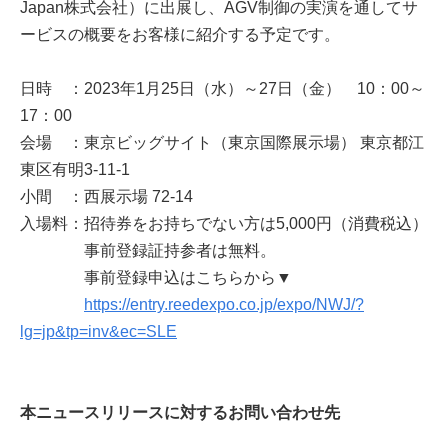
Japan株式会社）に出展し、AGV制御の実演を通してサ
ービスの概要をお客様に紹介する予定です。
日時 ：2023年1月25日（水）～27日（金） 10：00～
17：00
会場 ：東京ビッグサイト（東京国際展示場） 東京都江
東区有明3-11-1
小間 ：西展示場 72-14
入場料：招待券をお持ちでない方は5,000円（消費税込）
事前登録証持参者は無料。
事前登録申込はこちらから▼
https://entry.reedexpo.co.jp/expo/NWJ/?
lg=jp&tp=inv&ec=SLE
本ニュースリリースに対するお問い合わせ先