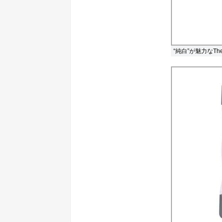
“純白”が魅力なThe