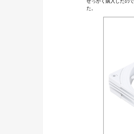
せっかく購入したので
た。