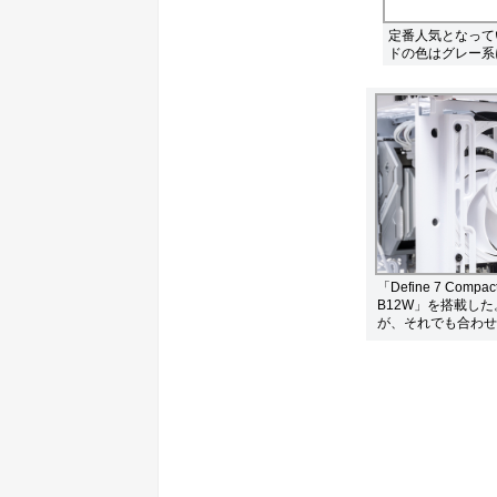
定番人気となってい
ドの色はグレー系
「Define 7 Co
B12W」を搭載し
が、それでも合わせ