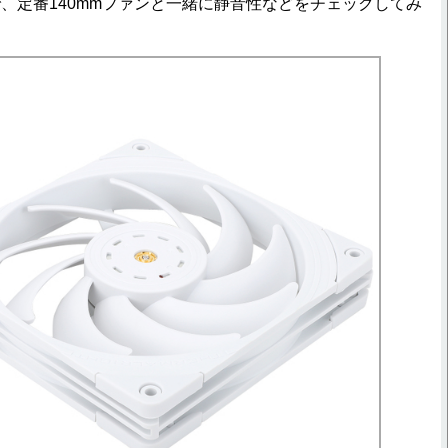
、定番140mmファンと一緒に静音性などをチェックしてみ