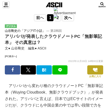
前へ
1
2
次へ
デジタル
山谷剛史の「アジアIT小話」
― 第186回
アリババが発表したクラウドノートPC「無影筆記
本」 その真意は？
文● 山谷剛史 編集● ASCII
[PC表示へ]
2022年11月19日 14時00分更新
お気に入り
アリババから変わり種のクラウドノートPC「無影筆記
本（Wuying Cloudbook、無影クラウドブック）」が発表
された。アリババと言えば、日本ではECサイトのイメー
ジだが、クラウドにも中国企業の中では早い段階で力を