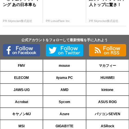
ング あの日本車も
人トップに驚き！
PR Skyrocket株式会社
PR LotusFlare Inc
PR Skyrocket株式会社
公式アカウントをフォローして最新情報を手に入れよう
FMV
mouse
マカフィー
ELECOM
iiyama PC
HUAWEI
JAWS-UG
AMD
kintone
Acrobat
Sycom
ASUS ROG
キヤノンMJ
Azure
パソコンSEVEN
MSI
GIGABYTE
ASRock