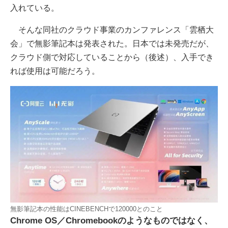
入れている。
そんな同社のクラウド事業のカンファレンス「雲栖大
会」で無影筆記本は発表された。日本では未発売だが、
クラウド側で対応していることから（後述）、入手でき
れば使用は可能だろう。
無影筆記本の性能はCINEBENCHで120000とのこと
Chrome OS／Chromebookのようなものではなく、