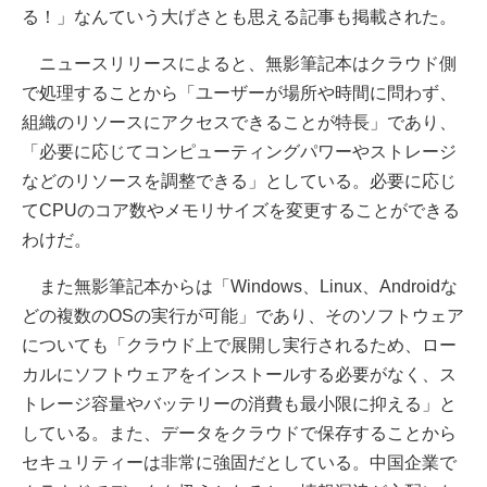
る！」なんていう大げさとも思える記事も掲載された。
ニュースリリースによると、無影筆記本はクラウド側
で処理することから「ユーザーが場所や時間に問わず、
組織のリソースにアクセスできることが特長」であり、
「必要に応じてコンピューティングパワーやストレージ
などのリソースを調整できる」としている。必要に応じ
てCPUのコア数やメモリサイズを変更することができる
わけだ。
また無影筆記本からは「Windows、Linux、Androidな
どの複数のOSの実行が可能」であり、そのソフトウェア
についても「クラウド上で展開し実行されるため、ロー
カルにソフトウェアをインストールする必要がなく、ス
トレージ容量やバッテリーの消費も最小限に抑える」と
している。また、データをクラウドで保存することから
セキュリティーは非常に強固だとしている。中国企業で