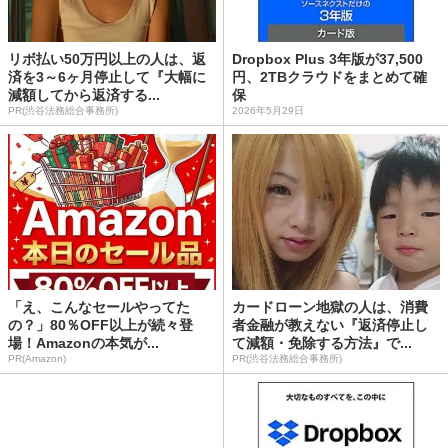
リボ払い50万円以上の人は、返
Dropbox Plus 3年版が37,500
済を3～6ヶ月停止して『大幅に
円、2TBクラウドをまとめて確
減額してから返済する...
保
PR(渋谷法務総合事務所)
2026年5月29日
「え、こんなセールやってた
カードローン地獄の人は、消費
の？」80％OFF以上が続々登
者金融が教えない『返済停止し
場！Amazonの本気が...
て減額・免除する方法』で...
PR(Amazon)
PR(渋谷法務総合事務所)