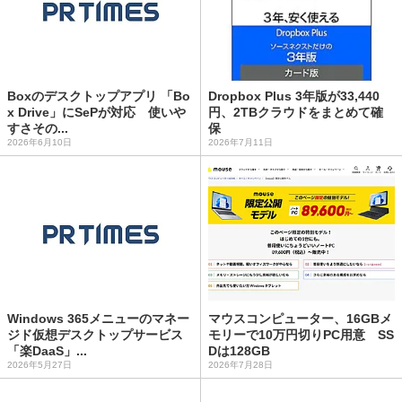
Boxのデスクトップアプリ 「Bo
Dropbox Plus 3年版が33,440
x Drive」にSePが対応 使いや
円、2TBクラウドをまとめて確
すさその...
保
2026年6月10日
2026年7月11日
Windows 365メニューのマネー
マウスコンピューター、16GBメ
ジド仮想デスクトップサービス
モリーで10万円切りPC用意 SS
「楽DaaS」...
Dは128GB
2026年5月27日
2026年7月28日