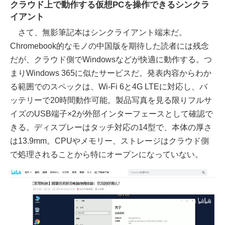
クラウド上で動作する仮想PCを操作できるシンクラ
イアント
さて、無影筆記本はシンクライアント端末だ。
Chromebook的なモノの中国版を期待した読者には残念
だが、クラウド側でWindowsなどが快適に動作する。つ
まりWindows 365に似たサービスだ。発表内容からわか
る範囲でのスペックは、Wi-Fi 6と4G LTEに対応し、バ
ッテリーで20時間動作可能。製品写真を見る限りフルサ
イズのUSB端子×2が外部インターフェースとして確認で
きる。ディスプレーはタッチ対応の14型で、本体の厚さ
は13.9mm。CPUやメモリー、ストレージはクラウド側
で処理されることから特にオープンになっていない。