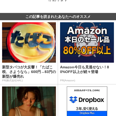
この記事を読まれたあなたへのオススメ
新型タバコが大反響！「たばこ
Amazon今日も見逃せない！8
税、さようなら」600円→83円の
0%OFF以上が続々登場
新型が爆売れ
PR(株式会社HAL)
PR(Amazon)