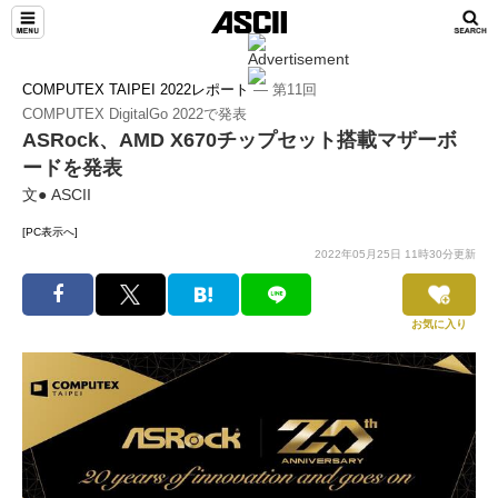
COMPUTEX TAIPEI 2022レポート
― 第11回
COMPUTEX DigitalGo 2022で発表
ASRock、AMD X670チップセット搭載マザーボ
ードを発表
文● ASCII
[PC表示へ]
2022年05月25日 11時30分更新
お気に入り