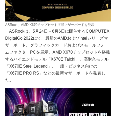
ASRock、AMD X670チップセット搭載マザーボードを発表
ASRockは、5月24日～6月6日に開催するCOMPUTEX
DigitalGo 2022にて、最新のAMDおよびIntelシリーズマ
ザーボード、グラフィックカードおよびスモールフォー
ムファクターPCを展示。AMD X670チップセットを搭載
するハイエンドモデル「X670E Taichi」、高耐久モデル
「X670E Steel Legend」、一般・ビジネス向けの
「X670E PRO RS」などの最新マザーボードを発表し
た。