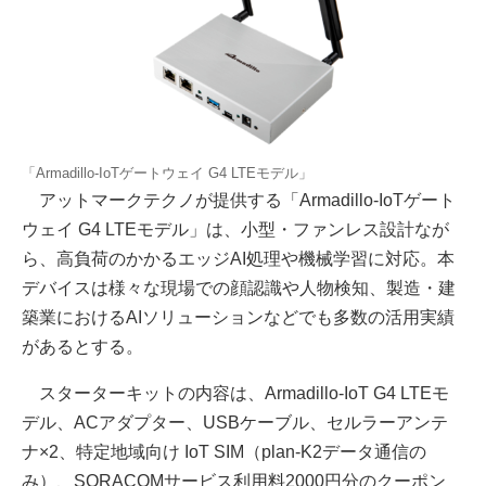
「Armadillo-IoTゲートウェイ G4 LTEモデル」
アットマークテクノが提供する「Armadillo-IoTゲート
ウェイ G4 LTEモデル」は、小型・ファンレス設計なが
ら、高負荷のかかるエッジAI処理や機械学習に対応。本
デバイスは様々な現場での顔認識や人物検知、製造・建
築業におけるAIソリューションなどでも多数の活用実績
があるとする。
スターターキットの内容は、Armadillo-IoT G4 LTEモ
デル、ACアダプター、USBケーブル、セルラーアンテ
ナ×2、特定地域向け IoT SIM（plan-K2データ通信の
み）、SORACOMサービス利用料2000円分のクーポン