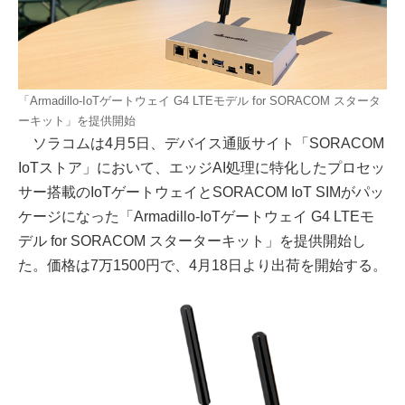
「Armadillo-IoTゲートウェイ G4 LTEモデル for SORACOM スタータ
ーキット」を提供開始
ソラコムは4月5日、デバイス通販サイト「SORACOM
IoTストア」において、エッジAI処理に特化したプロセッ
サー搭載のIoTゲートウェイとSORACOM IoT SIMがパッ
ケージになった「Armadillo-IoTゲートウェイ G4 LTEモ
デル for SORACOM スターターキット」を提供開始し
た。価格は7万1500円で、4月18日より出荷を開始する。