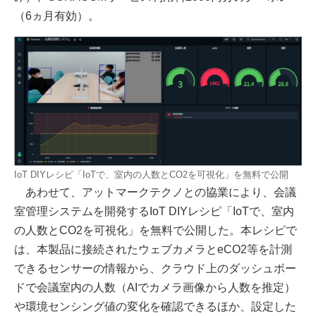
（6ヵ月有効）。
IoT DIYレシピ「IoTで、室内の人数とCO2を可視化」を無料で公開
あわせて、アットマークテクノとの協業により、会議
室管理システムを開発するIoT DIYレシピ「IoTで、室内
の人数とCO2を可視化」を無料で公開した。本レシピで
は、本製品に接続されたウェブカメラとeCO2等を計測
できるセンサーの情報から、クラウド上のダッシュボー
ドで会議室内の人数（AIでカメラ画像から人数を推定）
や環境センシング値の変化を確認できるほか、設定した