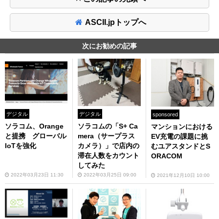
ASCII.jpトップへ
次にお勧めの記事
デジタル
デジタル
sponsored
ソラコム、Orange
ソラコムの「S+ Ca
マンションにおける
と提携 グローバル
mera（サープラス
EV充電の課題に挑
IoTを強化
カメラ）」で店内の
むユアスタンドとS
滞在人数をカウント
ORACOM
してみた
2022年03月23日 11:30
2022年03月25日 09:00
2021年12月10日 10:00