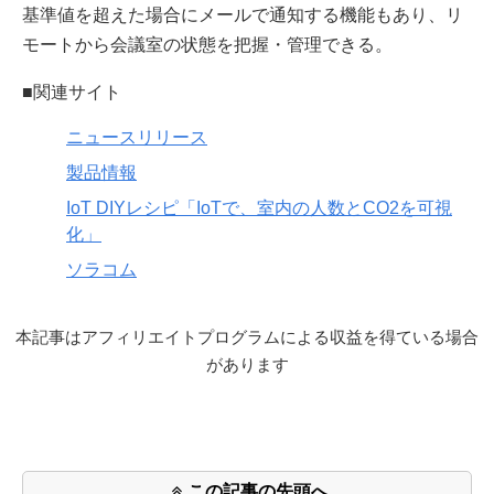
基準値を超えた場合にメールで通知する機能もあり、リ
モートから会議室の状態を把握・管理できる。
■関連サイト
ニュースリリース
製品情報
IoT DIYレシピ「IoTで、室内の人数とCO2を可視
化」
ソラコム
本記事はアフィリエイトプログラムによる収益を得ている場合
があります
この記事の先頭へ