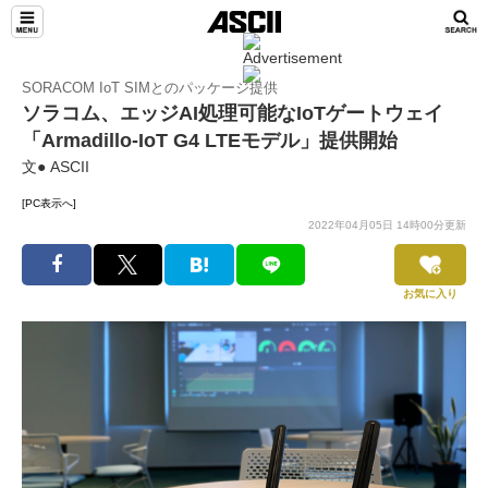
SORACOM IoT SIMとのパッケージ提供
ソラコム、エッジAI処理可能なIoTゲートウェイ
「Armadillo-IoT G4 LTEモデル」提供開始
文● ASCII
[PC表示へ]
2022年04月05日 14時00分更新
お気に入り