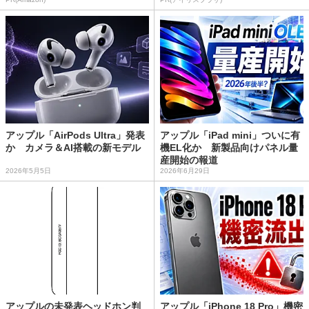
アップル「AirPods Ultra」発表
アップル「iPad mini」ついに有
か カメラ＆AI搭載の新モデル
機EL化か 新製品向けパネル量
産開始の報道
2026年5月5日
2026年6月29日
アップルの未発表ヘッドホン判
アップル「iPhone 18 Pro」機密