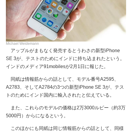
Michael Weidemann
アップルがまもなく発売するとうわさの新型iPhone
SE 3が、テストのためにインドに持ち込まれたという。
インドのメディア91mobilesが2月1日に報じた。
同紙は情報筋からの話として、モデル番号A2595、
A2783、そしてA2784の3つの新型iPhone SE 3が、テス
トのためにインド国内に輸入されたと伝えている。
また、これらのモデルの価格は2万3000ルピー（約3万
5000円）からになるという。
このほかにも同紙は同じ情報筋からの話として、同様