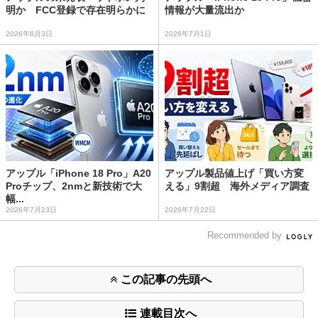
明か FCC登録で存在明らかに
情報が大量流出か
2026年6月3日
2026年7月1日
アップル「iPhone 18 Pro」A20
アップル製品値上げ「買い方変
Proチップ、2nmと新技術で大
える」9割超 海外メディア調査
幅...
2026年7月23日
2026年7月22日
Recommended by
この記事の先頭へ
連載目次へ