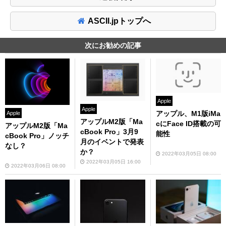
ASCII.jpトップへ
次にお勧めの記事
Apple
Apple
アップル、M1版iMa
Apple
アップルM2版「Ma
cにFace ID搭載の可
アップルM2版「Ma
cBook Pro」3月9
能性
cBook Pro」ノッチ
月のイベントで発表
なし？
か？
2022年03月05日 08:00
2022年03月05日 16:00
2022年03月06日 08:00