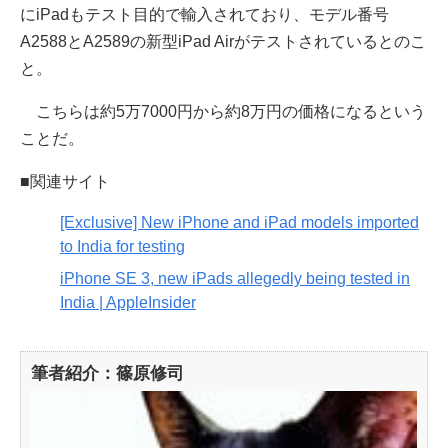
にiPadもテスト目的で輸入されており、モデル番号
A2588とA2589の新型iPad Airがテストされているとのこ
と。
こちらは約5万7000円から約8万円の価格になるという
ことだ。
■関連サイト
[Exclusive] New iPhone and iPad models imported
to India for testing
iPhone SE 3, new iPads allegedly being tested in
India | AppleInsider
筆者紹介：篠原修司