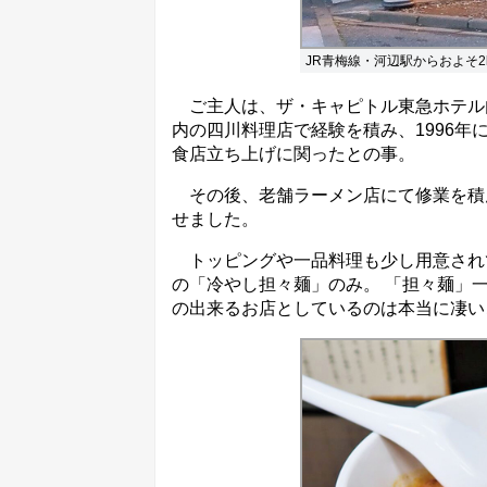
JR青梅線・河辺駅からおよそ2
ご主人は、ザ・キャピトル東急ホテル内
内の四川料理店で経験を積み、1996年
食店立ち上げに関ったとの事。
その後、老舗ラーメン店にて修業を積んだ
せました。
トッピングや一品料理も少し用意され
の「冷やし担々麺」のみ。 「担々麺」
の出来るお店としているのは本当に凄い