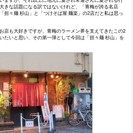
いますが、それ以上に地元に愛され常連さんに愛される行
大きな話題になる訳ではないけれど、「青梅が誇る名店
「担々麺 杉山」と「つけそば屋 麺楽」の2店だと私は思っ
お店も大好きですが、青梅のラーメン界を支えてきたこの2
いたいと思い、その第一弾として今回は「担々麺 杉山」を