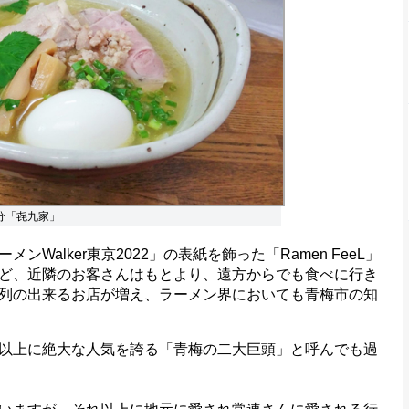
分「㐂九家」
alker東京2022」の表紙を飾った「Ramen FeeL」
ど、近隣のお客さんはもとより、遠方からでも食べに行き
列の出来るお店が増え、ラーメン界においても青梅市の知
以上に絶大な人気を誇る「青梅の二大巨頭」と呼んでも過