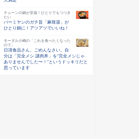
チェーンの鍋が至福！ひとりでもつつき
たい
バーミヤンのガチ旨「麻辣湯」が
ひとり鍋に！アツアツでいいね！
モーダル小嶋の「これを食べたくなった
ので」
日清食品さん、ごめんなさい。自
分は「完全メシ 謎肉丼」を“完全メシじゃ
ありませんでした〜！”というドッキリだと
思っています