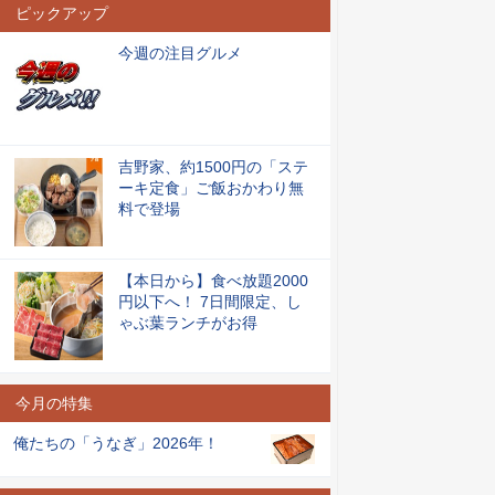
ピックアップ
今週の注目グルメ
吉野家、約1500円の「ステ
ーキ定食」ご飯おかわり無
料で登場
【本日から】食べ放題2000
円以下へ！ 7日間限定、し
ゃぶ葉ランチがお得
今月の特集
俺たちの「うなぎ」2026年！