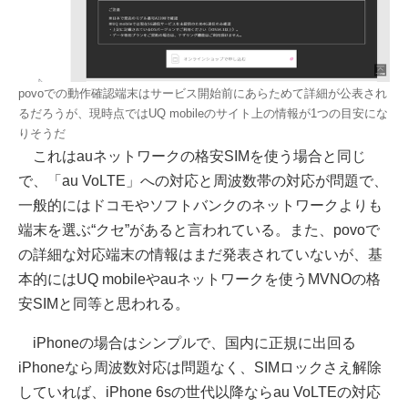
povoでの動作確認端末はサービス開始前にあらためて詳細が公表され
るだろうが、現時点ではUQ mobileのサイト上の情報が1つの目安にな
りそうだ
これはauネットワークの格安SIMを使う場合と同じ
で、「au VoLTE」への対応と周波数帯の対応が問題で、
一般的にはドコモやソフトバンクのネットワークよりも
端末を選ぶ“クセ”があると言われている。また、povoで
の詳細な対応端末の情報はまだ発表されていないが、基
本的にはUQ mobileやauネットワークを使うMVNOの格
安SIMと同等と思われる。
iPhoneの場合はシンプルで、国内に正規に出回る
iPhoneなら周波数対応は問題なく、SIMロックさえ解除
していれば、iPhone 6sの世代以降ならau VoLTEの対応