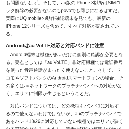
も問題ないはず。そして、au版のiPhone 8以降はSIMロ
ック解除の必要がないのもpovoでも同じになるはずだ。
実際にUQ mobileの動作確認端末を見ても、最新の
iPhone 12シリーズを含めて、すべて対応が記されてい
る。
Androidはau VoLTE対応と対応バンドに注意
Android端末は機種が多いだけに個別に確認が必要とな
る。要点としては「au VoLTE」非対応機種では電話番号
を使った音声通話がまったく使えないこと。そして、ド
コモやソフトバンクのAndroidスマートフォンの場合、そ
の多くはauネットワークのプラチナバンドへの対応がな
く、エリアに制限が生じるということだ。
対応バンドについては、どの機種もバンド1に対応す
るので使えないわけではないが、auのプラチナバンドで
あるバンド18/26に対応していない機種ではエリアが狭く