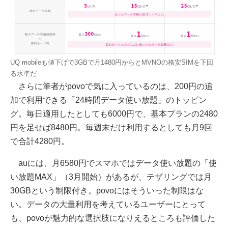
UQ mobileも値下げで3GBで月1480円からとMVNOの格安SIMを下回
る水準だ
さらに筆者がpovoで気に入っているのは、200円の追
加で利用できる「24時間データ使い放題」のトッピン
グ。毎日適用したとしても6000円で、基本プランの2480
円を足せば8480円。毎週末だけ利用するとしても月9回
で合計4280円。
auには、月6580円でスマホではデータ使い放題の「使
い放題MAX」（3月開始）があるが、テザリングでは月
30GBという制限付き。povoにはそういった制限はな
い。データの大量利用を考えているユーザーにとって
も、povoが魅力的な選択肢になりえるところも評価した