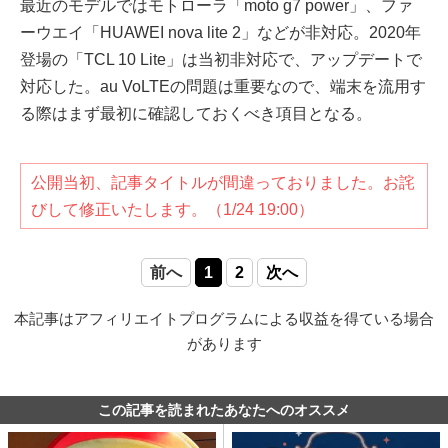
最近のモデルではモトローラ「moto g7 power」、ファ
ーウエイ「HUAWEI nova lite 2」などが非対応。2020年
登場の「TCL 10 Lite」は当初非対応で、アップデートで
対応した。au VoLTEの問題は重要なので、端末を流用す
る際はまず最初に確認しておくべき項目となる。
公開当初、記事タイトルが間違っておりました。お詫
びして修正いたします。（1/24 19:00）
前へ
1
2
次へ
本記事はアフィリエイトプログラムによる収益を得ている場合
があります
この記事を読まれたあなたへのオススメ