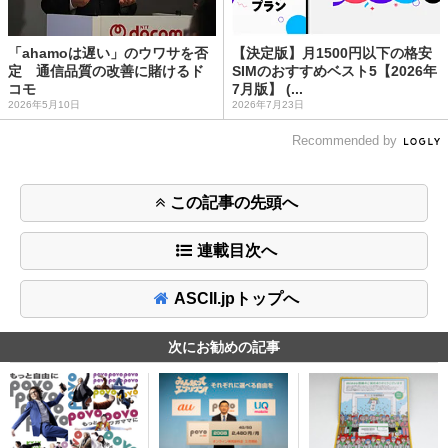
「ahamoは遅い」のウワサを否
【決定版】月1500円以下の格安
定 通信品質の改善に賭けるド
SIMのおすすめベスト5【2026年
コモ
7月版】 (...
2026年5月10日
2026年7月23日
Recommended by
この記事の先頭へ
連載目次へ
ASCII.jpトップへ
次にお勧めの記事