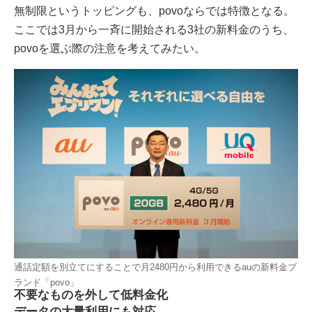
無制限というトッピングも、povoならでは特徴となる。
ここでは3月から一斉に開始される3社の新料金のうち、
povoを選ぶ際の注意を考えてみたい。
通話定額を別立てにすることで月2480円から利用できるauの新料金ブ
ランド「povo」
不要なものを外して低料金化
データの大量利用にも対応