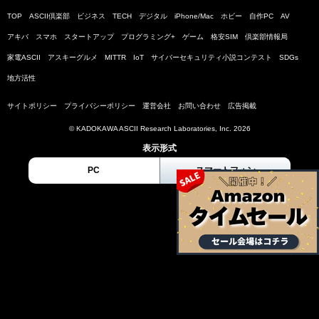
TOP
ASCII倶楽部
ビジネス
TECH
デジタル
iPhone/Mac
ホビー
自作PC
AV
アキバ
スマホ
スタートアップ
プログラミング+
ゲーム
格安SIM
倶楽部情報局
家電ASCII
アスキーグルメ
MITTR
IoT
サイバーセキュリティ小説コンテスト
SDGs
地方活性
サイトポリシー
プライバシーポリシー
運営会社
お問い合わせ
広告掲載
© KADOKAWA ASCII Research Laboratories, Inc. 2026
表示形式
PC
スマートフォン