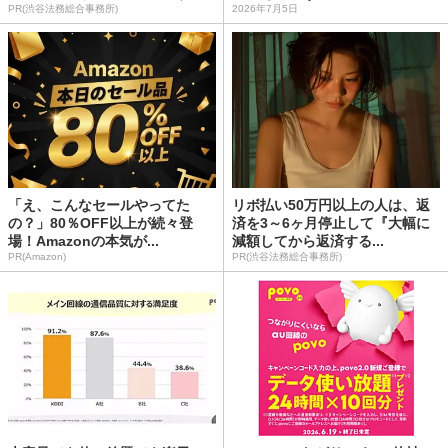
PR(渋谷法務総合事務所)
2026年7月5日
「え、こんなセールやってた
リボ払い50万円以上の人は、返
の？」80％OFF以上が続々登
済を3～6ヶ月停止して『大幅に
場！Amazonの本気が...
減額してから返済する...
PR(Amazon)
PR(渋谷法務総合事務所)