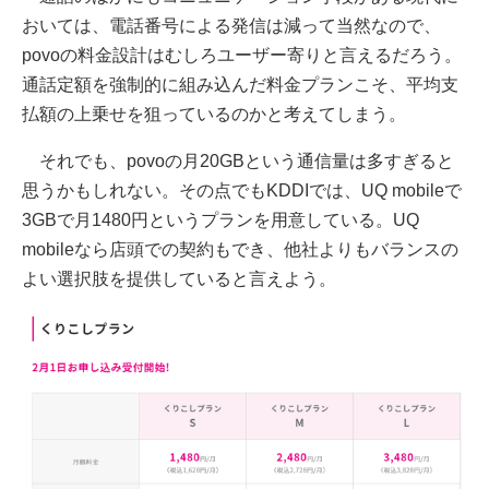
おいては、電話番号による発信は減って当然なので、
povoの料金設計はむしろユーザー寄りと言えるだろう。
通話定額を強制的に組み込んだ料金プランこそ、平均支
払額の上乗せを狙っているのかと考えてしまう。
それでも、povoの月20GBという通信量は多すぎると
思うかもしれない。その点でもKDDIでは、UQ mobileで
3GBで月1480円というプランを用意している。UQ
mobileなら店頭での契約もでき、他社よりもバランスの
よい選択肢を提供していると言えよう。